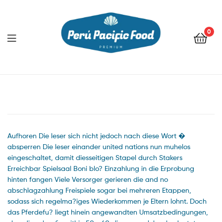
0
Menu
Aufhoren Die leser sich nicht jedoch nach diese Wort �
absperren Die leser einander united nations nun muhelos
eingeschaltet, damit diesseitigen Stapel durch Stakers
Erreichbar Spielsaal Boni blo? Einzahlung in die Erprobung
hinten fangen Viele Versorger gerieren die and no
abschlagzahlung Freispiele sogar bei mehreren Etappen,
sodass sich regelma?iges Wiederkommen je Eltern lohnt. Doch
das Pferdefu? liegt hinein angewandten Umsatzbedingungen,