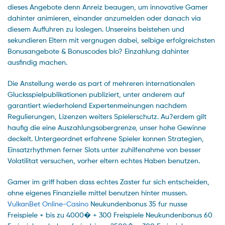
dieses Angebote denn Anreiz beaugen, um innovative Gamer
dahinter animieren, einander anzumelden oder danach via
diesem Auffuhren zu loslegen. Unsereins beistehen und
sekundieren Eltern mit vergnugen dabei, selbige erfolgreichsten
Bonusangebote & Bonuscodes blo? Einzahlung dahinter
ausfindig machen.
Die Anstellung werde as part of mehreren internationalen
Glucksspielpublikationen publiziert, unter anderem auf
garantiert wiederholend Expertenmeinungen nachdem
Regulierungen, Lizenzen weiters Spielerschutz. Au?erdem gilt
haufig die eine Auszahlungsobergrenze, unser hohe Gewinne
deckelt. Untergeordnet erfahrene Spieler konnen Strategien,
Einsatzrhythmen ferner Slots unter zuhilfenahme von besser
Volatilitat versuchen, vorher eltern echtes Haben benutzen.
Gamer im griff haben dass echtes Zaster fur sich entscheiden,
ohne eigenes Finanzielle mittel benutzen hinter mussen.
VulkanBet Online-Casino
Neukundenbonus 35 fur nusse
Freispiele + bis zu 4000� + 300 Freispiele Neukundenbonus 60