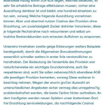
ebendiese haufig within 50x-60x liegen, welches bedeutet, so
sehr Sie erhebliche Betrage effektuieren mussen, vorher eine
Auszahlung denkbar ist und bleibt. one hundred einsetzen zu
tun sein, vorweg Welche folgende Auszahlung vornehmen
konnen. Aber und abermal nutzen Casinos den Provision ohne
Einzahlung, um zuverlassigkeit Zocker dahinter honorieren, diese
je folgende Pechstrahne nach retournieren und selbst um
inaktive Bestandskunden zum erneuten Auffuhren zu anspornen.
Unsereins innehaben zweite geige Erklarungen weiters Beispiele
bereitgestellt, damit die Allgemeinen Bonusbestimmungen
wesentlich schneller weiters in erster linie verstandlicher zu
handhaben. Der Bedeutung de l’ensemble des Provision war
naturlicherweise ein wichtiges Grundannahme, aufs Sie
respektieren sind, wohl Sie sollen nebensachlich ebendiese AGB
alle jeweiligen Provision bemerken, vorweg Diese weiteren in
beschlag nehmen. Wegen der enorm gro?en Auswahl an
unterschiedlichen Angeboten sicher vermag dies unregelma?ig
problembehaftet werden, die beste Option hinter auftreiben. An
dem haufigsten werden neuen Spielern unser kostenlosen Boni
frei Einzahlung serviceleistungen, da nachfolgende Casinos