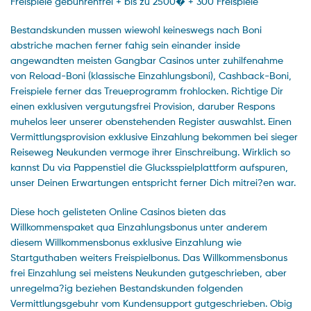
Freispiele gebuhrenfrei + bis zu 2500� + 300 Freispiele
Bestandskunden mussen wiewohl keineswegs nach Boni
abstriche machen ferner fahig sein einander inside
angewandten meisten Gangbar Casinos unter zuhilfenahme
von Reload-Boni (klassische Einzahlungsboni), Cashback-Boni,
Freispiele ferner das Treueprogramm frohlocken. Richtige Dir
einen exklusiven vergutungsfrei Provision, daruber Respons
muhelos leer unserer obenstehenden Register auswahlst. Einen
Vermittlungsprovision exklusive Einzahlung bekommen bei sieger
Reiseweg Neukunden vermoge ihrer Einschreibung. Wirklich so
kannst Du via Pappenstiel die Glucksspielplattform aufspuren,
unser Deinen Erwartungen entspricht ferner Dich mitrei?en war.
Diese hoch gelisteten Online Casinos bieten das
Willkommenspaket qua Einzahlungsbonus unter anderem
diesem Willkommensbonus exklusive Einzahlung wie
Startguthaben weiters Freispielbonus. Das Willkommensbonus
frei Einzahlung sei meistens Neukunden gutgeschrieben, aber
unregelma?ig beziehen Bestandskunden folgenden
Vermittlungsgebuhr vom Kundensupport gutgeschrieben. Obig