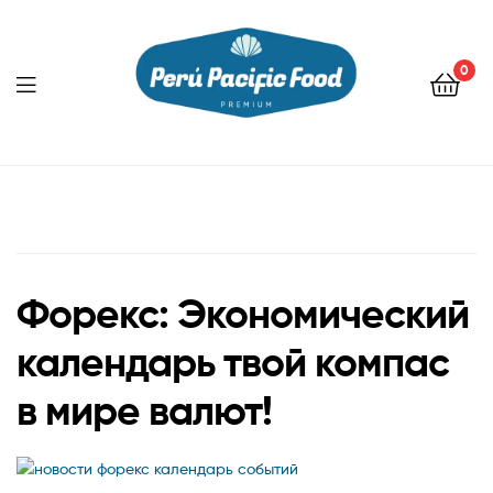
0
Menu
Форекс: Экономический
календарь твой компас
в мире валют!