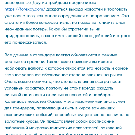
иные данные. Другие трейдеры предпочитают
https://forexby.com/
дождаться выхода новостей и торговать
уже после того, как рынок определился с направлением. Эта
стратегия более консервативна, но позволяет снизить риск
неожиданных потерь. Какой бы стратегии вы ни
придерживались, важно иметь четкий план действий и строго
его придерживаться.
Все данные в календаре всегда обновляются в режиме
реального времени. Также возле названия вы можете
наблюдать валюту, к которой относится эта новость и самое
главное условное обозначение степени влияния на рынок.
Очень важно понимать, что степень влияния всегда носит
условный характер, поэтому не стоит всегда ожидать
сильной активности от сильных новостей и наоборот.
Календарь новостей Форекс – это незаменимый инструмент
для трейдеров, позволяющий быть в курсе важнейших
экономических событий, способных существенно повлиять на
валютные курсы. Он представляет собой расписание
публикаций макроэкономических показателей, заявлений
представителей центральных банков и других значимых