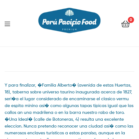
0
Menu
Y para finalizar, �Familia Alberto� (avenida de estas Huertas,
18), taberna sobre universo taurino inaugurada acerca de 1827,
seri�a el lugar considerado de encaminarse el clasico vermu
de espita minino asi� como algunas tapas tipicas igual que las
callos an una madrilena o en la barra nuestro rabo de toro.
�Una Ideal� (calle de Botoneras, 4) resulta una excelente
eleccion. Nunca pretendo reconocer una ciudad asi� como las
numerosos enclaves turisticos a estas paraiso, aunque en la