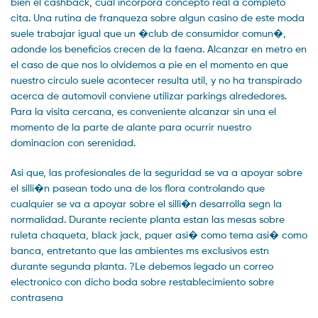
bien el cashback, cual incorpora concepto real a completo
cita. Una rutina de franqueza sobre algun casino de este moda
suele trabajar igual que un �club de consumidor comun�,
adonde los beneficios crecen de la faena. Alcanzar en metro en
el caso de que nos lo olvidemos a pie en el momento en que
nuestro circulo suele acontecer resulta util, y no ha transpirado
acerca de automovil conviene utilizar parkings alrededores.
Para la visita cercana, es conveniente alcanzar sin una el
momento de la parte de alante para ocurrir nuestro
dominacion con serenidad.
Asi que, las profesionales de la seguridad se va a apoyar sobre
el silli�n pasean todo una de los flora controlando que
cualquier se va a apoyar sobre el silli�n desarrolla segn la
normalidad. Durante reciente planta estan las mesas sobre
ruleta chaqueta, black jack, pquer asi� como tema asi� como
banca, entretanto que las ambientes ms exclusivos estn
durante segunda planta. ?Le debemos legado un correo
electronico con dicho boda sobre restablecimiento sobre
contrasena