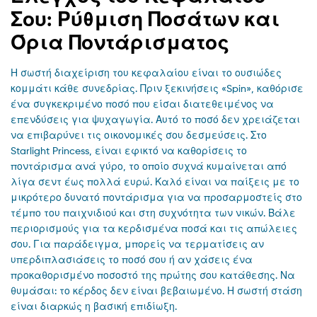
Σου: Ρύθμιση Ποσάτων και
Όρια Ποντάρισματος
Η σωστή διαχείριση του κεφαλαίου είναι το ουσιώδες
κομμάτι κάθε συνεδρίας. Πριν ξεκινήσεις «Spin», καθόρισε
ένα συγκεκριμένο ποσό που είσαι διατεθειμένος να
επενδύσεις για ψυχαγωγία. Αυτό το ποσό δεν χρειάζεται
να επιβαρύνει τις οικονομικές σου δεσμεύσεις. Στο
Starlight Princess, είναι εφικτό να καθορίσεις το
ποντάρισμα ανά γύρο, το οποίο συχνά κυμαίνεται από
λίγα σεντ έως πολλά ευρώ. Καλό είναι να παίξεις με το
μικρότερο δυνατό ποντάρισμα για να προσαρμοστείς στο
τέμπο του παιχνιδιού και στη συχνότητα των νικών. Βάλε
περιορισμούς για τα κερδισμένα ποσά και τις απώλειες
σου. Για παράδειγμα, μπορείς να τερματίσεις αν
υπερδιπλασιάσεις το ποσό σου ή αν χάσεις ένα
προκαθορισμένο ποσοστό της πρώτης σου κατάθεσης. Να
θυμάσαι: το κέρδος δεν είναι βεβαιωμένο. Η σωστή στάση
είναι διαρκώς η βασική επιδίωξη.