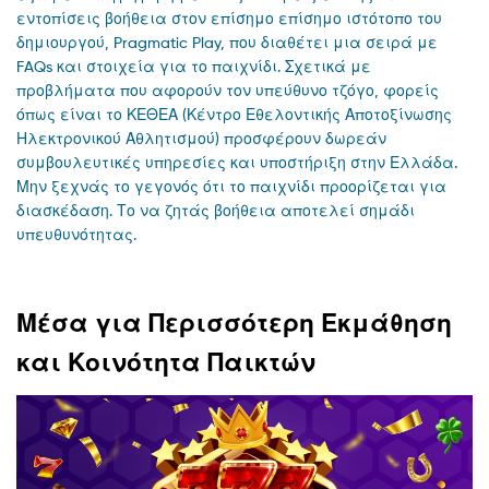
εντοπίσεις βοήθεια στον επίσημο επίσημο ιστότοπο του
δημιουργού, Pragmatic Play, που διαθέτει μια σειρά με
FAQs και στοιχεία για το παιχνίδι. Σχετικά με
προβλήματα που αφορούν τον υπεύθυνο τζόγο, φορείς
όπως είναι το ΚΕΘΕΑ (Κέντρο Εθελοντικής Αποτοξίνωσης
Ηλεκτρονικού Αθλητισμού) προσφέρουν δωρεάν
συμβουλευτικές υπηρεσίες και υποστήριξη στην Ελλάδα.
Μην ξεχνάς το γεγονός ότι το παιχνίδι προορίζεται για
διασκέδαση. Το να ζητάς βοήθεια αποτελεί σημάδι
υπευθυνότητας.
Μέσα για Περισσότερη Εκμάθηση
και Κοινότητα Παικτών