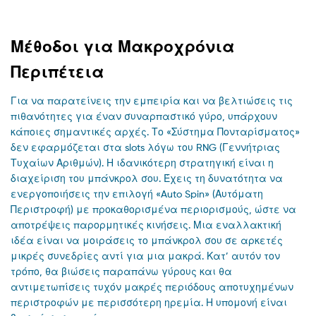
Μέθοδοι για Μακροχρόνια
Περιπέτεια
Για να παρατείνεις την εμπειρία και να βελτιώσεις τις
πιθανότητες για έναν συναρπαστικό γύρο, υπάρχουν
κάποιες σημαντικές αρχές. Το «Σύστημα Πονταρίσματος»
δεν εφαρμόζεται στα slots λόγω του RNG (Γεννήτριας
Τυχαίων Αριθμών). Η ιδανικότερη στρατηγική είναι η
διαχείριση του μπάνκρολ σου. Έχεις τη δυνατότητα να
ενεργοποιήσεις την επιλογή «Auto Spin» (Αυτόματη
Περιστροφή) με προκαθορισμένα περιορισμούς, ώστε να
αποτρέψεις παρορμητικές κινήσεις. Μια εναλλακτική
ιδέα είναι να μοιράσεις το μπάνκρολ σου σε αρκετές
μικρές συνεδρίες αντί για μια μακρά. Κατ’ αυτόν τον
τρόπο, θα βιώσεις παραπάνω γύρους και θα
αντιμετωπίσεις τυχόν μακρές περιόδους αποτυχημένων
περιστροφών με περισσότερη ηρεμία. Η υπομονή είναι