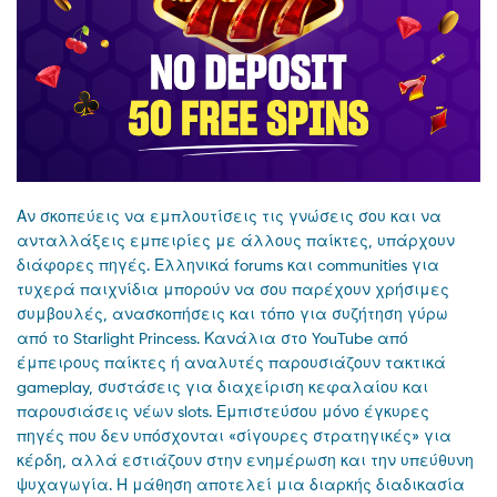
Αν σκοπεύεις να εμπλουτίσεις τις γνώσεις σου και να
ανταλλάξεις εμπειρίες με άλλους παίκτες, υπάρχουν
διάφορες πηγές. Ελληνικά forums και communities για
τυχερά παιχνίδια μπορούν να σου παρέχουν χρήσιμες
συμβουλές, ανασκοπήσεις και τόπο για συζήτηση γύρω
από το Starlight Princess. Κανάλια στο YouTube από
έμπειρους παίκτες ή αναλυτές παρουσιάζουν τακτικά
gameplay, συστάσεις για διαχείριση κεφαλαίου και
παρουσιάσεις νέων slots. Εμπιστεύσου μόνο έγκυρες
πηγές που δεν υπόσχονται «σίγουρες στρατηγικές» για
κέρδη, αλλά εστιάζουν στην ενημέρωση και την υπεύθυνη
ψυχαγωγία. Η μάθηση αποτελεί μια διαρκής διαδικασία