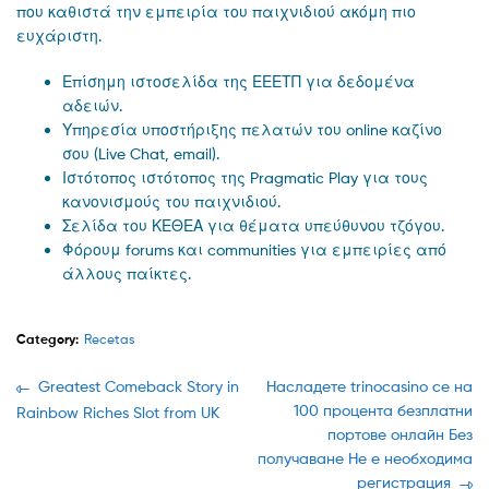
που καθιστά την εμπειρία του παιχνιδιού ακόμη πιο
ευχάριστη.
Επίσημη ιστοσελίδα της ΕΕΕΤΠ για δεδομένα
αδειών.
Υπηρεσία υποστήριξης πελατών του online καζίνο
σου (Live Chat, email).
Ιστότοπος ιστότοπος της Pragmatic Play για τους
κανονισμούς του παιχνιδιού.
Σελίδα του ΚΕΘΕΑ για θέματα υπεύθυνου τζόγου.
Φόρουμ forums και communities για εμπειρίες από
άλλους παίκτες.
Category:
Recetas
Navegación
Previous
Next
Greatest Comeback Story in
Насладете trinocasino се на
post:
post:
100 процента безплатни
Rainbow Riches Slot from UK
de
портове онлайн Без
entradas
получаване Не е необходима
регистрация