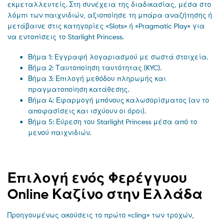
εκμεταλλευτείς. Στη συνέχεια της διαδικασίας, μέσα στο
λόμπι των παιχνιδιών, αξιοποίησε τη μπάρα αναζήτησης ή
μετάβαινε στις κατηγορίες «Slots» ή «Pragmatic Play» για
να εντοπίσεις το Starlight Princess.
Βήμα 1: Εγγραφή λογαριασμού με σωστά στοιχεία.
Βήμα 2: Ταυτοποίηση ταυτότητας (KYC).
Βήμα 3: Επιλογή μεθόδου πληρωμής και
πραγματοποίηση κατάθεσης.
Βήμα 4: Εφαρμογή μπόνους καλωσορίσματος (αν το
αποφασίσεις και ισχύουν οι όροι).
Βήμα 5: Εύρεση του Starlight Princess μέσα από το
μενού παιχνιδιών.
Επιλογή ενός Φερέγγυου
Online Καζίνο στην Ελλάδα
Προηγουμένως ακούσεις το πρώτο «cling» των τροχών,