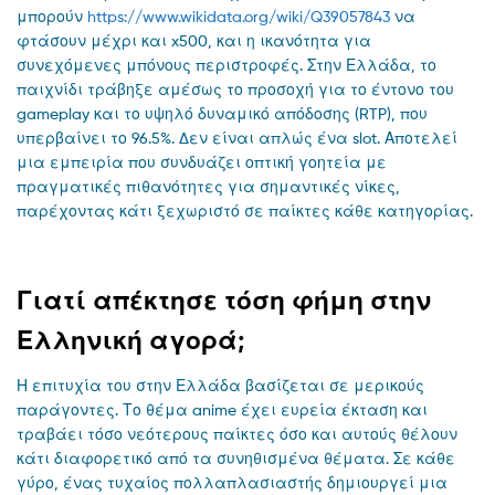
μπορούν
https://www.wikidata.org/wiki/Q39057843
να
φτάσουν μέχρι και x500, και η ικανότητα για
συνεχόμενες μπόνους περιστροφές. Στην Ελλάδα, το
παιχνίδι τράβηξε αμέσως το προσοχή για το έντονο του
gameplay και το υψηλό δυναμικό απόδοσης (RTP), που
υπερβαίνει το 96.5%. Δεν είναι απλώς ένα slot. Αποτελεί
μια εμπειρία που συνδυάζει οπτική γοητεία με
πραγματικές πιθανότητες για σημαντικές νίκες,
παρέχοντας κάτι ξεχωριστό σε παίκτες κάθε κατηγορίας.
Γιατί απέκτησε τόση φήμη στην
Ελληνική αγορά;
Η επιτυχία του στην Ελλάδα βασίζεται σε μερικούς
παράγοντες. Το θέμα anime έχει ευρεία έκταση και
τραβάει τόσο νεότερους παίκτες όσο και αυτούς θέλουν
κάτι διαφορετικό από τα συνηθισμένα θέματα. Σε κάθε
γύρο, ένας τυχαίος πολλαπλασιαστής δημιουργεί μια