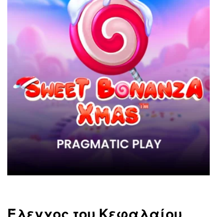
Έλεγχος του Κεφαλαίου