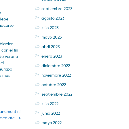
septiembre 2023
m
agosto 2023
 debe
 hacerse
julio 2023
mayo 2023
blacion,
abril 2023
con el fin
enero 2023
 de verano
el
diciembre 2022
 europa
noviembre 2022
de mas
octubre 2022
septiembre 2022
julio 2022
nancment ni
junio 2022
mmediate
mayo 2022