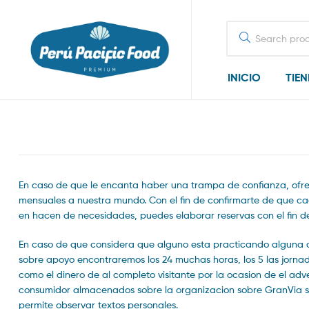
Search
for:
INICIO
TIE
En caso de que le encanta haber una trampa de confianza, ofre
mensuales a nuestra mundo. Con el fin de confirmarte de que cada
en hacen de necesidades, puedes elaborar reservas con el fin d
En caso de que considera que alguno esta practicando alguna co
sobre apoyo encontraremos los 24 muchas horas, los 5 las jorna
como el dinero de al completo visitante por la ocasion de el adve
consumidor almacenados sobre la organizacion sobre GranVia se
permite observar textos personales.