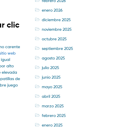
febrero 2026
enero 2026
diciembre 2025
r clic
noviembre 2025
octubre 2025
omo carente
septiembre 2025
itio web
agosto 2025
 igual
or alto
julio 2025
e elevada
junio 2025
patillas de
obre juego
mayo 2025
abril 2025
marzo 2025
febrero 2025
enero 2025