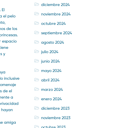
diciembre 2024
 El
noviembre 2024
a el pelo
nta,
octubre 2024
nos de los
septiembre 2024
princesas.
r espacio
agosto 2024
tiene
julio 2024
s y
junio 2024
mayo 2024
uya
o inclusive
abril 2024
 homenaje
marzo 2024
s de el
rente a
enero 2024
privacidad
diciembre 2023
a hayan
noviembre 2023
rse amiga
octubre 2023