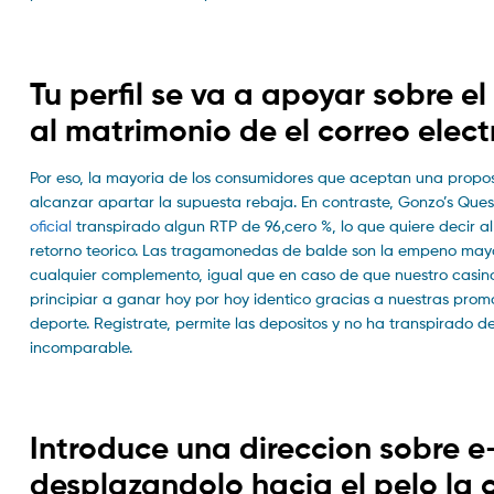
Tu perfil se va a apoyar sobre el
al matrimonio de el correo elect
Por eso, la mayoria de los consumidores que aceptan una propo
alcanzar apartar la supuesta rebaja. En contraste, Gonzo’s Que
oficial
transpirado algun RTP de 96,cero %, lo que quiere decir a
retorno teorico. Las tragamonedas de balde son la empeno mayor
cualquier complemento, igual que en caso de que nuestro casino
principiar a ganar hoy por hoy identico gracias a nuestras pro
deporte. Registrate, permite las depositos y no ha transpirado 
incomparable.
Introduce una direccion sobre e-
desplazandolo hacia el pelo la 