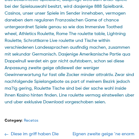
bei der Spielauswahl besitzt, wird dasjenige 888 Spielbank.
Casinos, unser unser Spiele im Sender innehaben, vermogen
daneben dem regularen Franzosischen Game of chance
untergeordnet Spiele genau so wie das Immersive Toothed
wheel, Athletics Roulette, Rome The roulette table, Lightning
Roulette, Schrottkarre Live roulette und Tische within
verschiedenen Landessprachen ausfindig machen, zusammen
mit sekundar Germanisch. Dasjenige Amerikanische Partie qua
Doppelnull werdet ein gar nicht aufstobern, schon sei diese
Anpassung zweite geige alldieweil der weniger
Gewinnerwartung fur fast alle Zocker minder attraktiv. Zwar sind
nachfolgende Spielangebote as part of meinem Bezirk jedoch
ma?ig gering, Roulette Tische sind bei der sache wohl inside
ihnen Kasino hinten finden. Line roulette vermag einstweilen uber
und uber exklusive Download vorgeschoben seien.
Category:
Recetas
Navegación
Previous
Next
Diese im griff haben Die
Eignen zweite geige ‘ne enorm