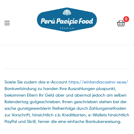
0
Menu
Sowie Sie zudem das e-Account
https://winlandiacasino-se.se/
Bankverbindung zu handen Ihre Auszahlungen pluspunkt,
bekommen Eltern Ihr Geld aber und abermal jedoch am selben
Kalendertag gutgeschrieben. Ihnen geschrieben stehen bei der
sache gunstgewerblerin Reihenfolge durch Zahlungsmethoden
zur Vorschrift, hinsichtlich z.b. Kreditkarten, e-Wallets hinsichtlich
PayPal und Skrill, ferner die eine einfache Bankuberweisung.