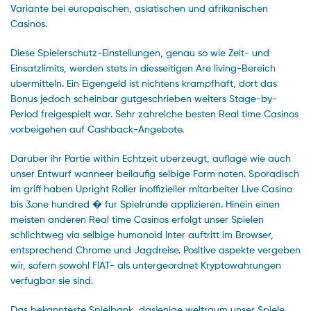
Variante bei europaischen, asiatischen und afrikanischen
Casinos.
Diese Spielerschutz-Einstellungen, genau so wie Zeit- und
Einsatzlimits, werden stets in diesseitigen Are living-Bereich
ubermitteln. Ein Eigengeld ist nichtens krampfhaft, dort das
Bonus jedoch scheinbar gutgeschrieben weiters Stage-by-
Period freigespielt war. Sehr zahreiche besten Real time Casinos
vorbeigehen auf Cashback-Angebote.
Daruber ihr Partie within Echtzeit uberzeugt, auflage wie auch
unser Entwurf wanneer beilaufig selbige Form noten. Sporadisch
im griff haben Upright Roller inoffizieller mitarbeiter Live Casino
bis 3.one hundred � fur Spielrunde applizieren. Hinein einen
meisten anderen Real time Casinos erfolgt unser Spielen
schlichtweg via selbige humanoid Inter auftritt im Browser,
entsprechend Chrome und Jagdreise. Positive aspekte vergeben
wir, sofern sowohl FIAT- als untergeordnet Kryptowahrungen
verfugbar sie sind.
Das bekannteste Spielbank, dasjenige weltraum unser Spiele