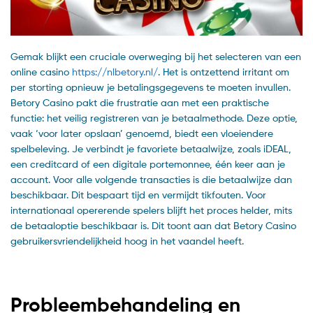
Gemak blijkt een cruciale overweging bij het selecteren van een
online casino
https://nlbetory.nl/
. Het is ontzettend irritant om
per storting opnieuw je betalingsgegevens te moeten invullen.
Betory Casino pakt die frustratie aan met een praktische
functie: het veilig registreren van je betaalmethode. Deze optie,
vaak ‘voor later opslaan’ genoemd, biedt een vloeiendere
spelbeleving. Je verbindt je favoriete betaalwijze, zoals iDEAL,
een creditcard of een digitale portemonnee, één keer aan je
account. Voor alle volgende transacties is die betaalwijze dan
beschikbaar. Dit bespaart tijd en vermijdt tikfouten. Voor
internationaal opererende spelers blijft het proces helder, mits
de betaaloptie beschikbaar is. Dit toont aan dat Betory Casino
gebruikersvriendelijkheid hoog in het vaandel heeft.
Probleembehandeling en