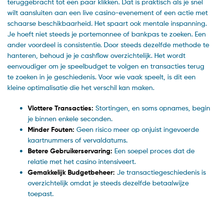
teruggebracht tot een paar klikken. Dat is praktisch als je snel
wilt aansluiten aan een live casino-evenement of een actie met
schaarse beschikbaarheid. Het spaart ook mentale inspanning.
Je hoeft niet steeds je portemonnee of bankpas te zoeken. Een
ander voordeel is consistentie. Door steeds dezelfde methode te
hanteren, behoud je je cashflow overzichtelijk. Het wordt
eenvoudiger om je speelbudget te volgen en transacties terug
te zoeken in je geschiedenis. Voor wie vaak speelt, is dit een
kleine optimalisatie die het verschil kan maken.
Vlottere Transacties:
Stortingen, en soms opnames, begin
je binnen enkele seconden.
Minder Fouten:
Geen risico meer op onjuist ingevoerde
kaartnummers of vervaldatums.
Betere Gebruikerservaring:
Een soepel proces dat de
relatie met het casino intensiveert.
Gemakkelijk Budgetbeheer:
Je transactiegeschiedenis is
overzichtelijk omdat je steeds dezelfde betaalwijze
toepast.