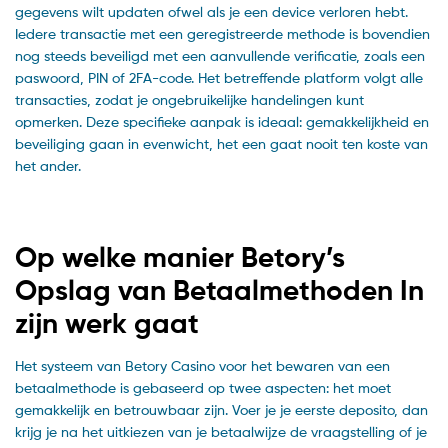
gegevens wilt updaten ofwel als je een device verloren hebt.
Iedere transactie met een geregistreerde methode is bovendien
nog steeds beveiligd met een aanvullende verificatie, zoals een
paswoord, PIN of 2FA-code. Het betreffende platform volgt alle
transacties, zodat je ongebruikelijke handelingen kunt
opmerken. Deze specifieke aanpak is ideaal: gemakkelijkheid en
beveiliging gaan in evenwicht, het een gaat nooit ten koste van
het ander.
Op welke manier Betory’s
Opslag van Betaalmethoden In
zijn werk gaat
Het systeem van Betory Casino voor het bewaren van een
betaalmethode is gebaseerd op twee aspecten: het moet
gemakkelijk en betrouwbaar zijn. Voer je je eerste deposito, dan
krijg je na het uitkiezen van je betaalwijze de vraagstelling of je