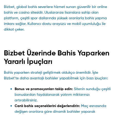
Bizbet, global bahis severlere hizmet sunan güvenilir bir online
bahis ve casino sitesidir. Uluslararası lisanslara sahip olan
platform, çeşitli spor dallarında yüksek oranlarla bahis yapma
imkanı sağlar. Kullanıcı dostu arayüzü ve mobil uyumluluğu ile
dikkat çeker.
Bizbet Üzerinde Bahis Yaparken
Yararlı İpuçları
Bahis yaparken strateji geliştirmek oldukça önemlidir. İşte
Bizbet’te daha avantajlı bahisler yapabilmek için bazı ipuçları:
Bonus ve promosyonları takip edin:
Sitenin sunduğu çeşitli
bonuslardan faydalanarak yatırım miktarınızı
artırabilirsiniz.
Canlı bahis seçeneklerini değerlendirin:
Maç esnasında
değişen oranlara göre dinamik bahisler yaparak