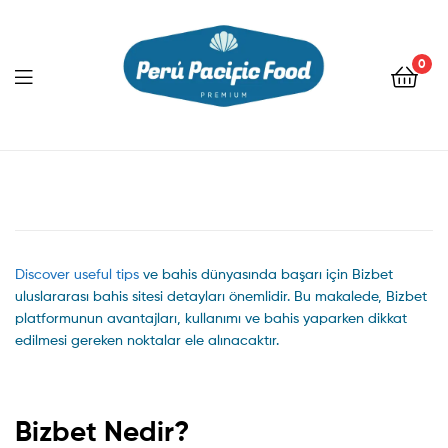
0
Menu
Discover useful tips
ve bahis dünyasında başarı için Bizbet
uluslararası bahis sitesi detayları önemlidir. Bu makalede, Bizbet
platformunun avantajları, kullanımı ve bahis yaparken dikkat
edilmesi gereken noktalar ele alınacaktır.
Bizbet Nedir?