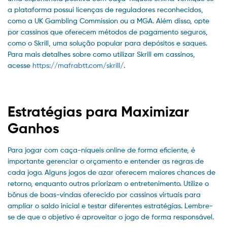
a plataforma possui licenças de reguladores reconhecidos,
como a UK Gambling Commission ou a MGA. Além disso, opte
por cassinos que oferecem métodos de pagamento seguros,
como o Skrill, uma solução popular para depósitos e saques.
Para mais detalhes sobre como utilizar Skrill em cassinos,
acesse
https://mafrabtt.com/skrill/
.
Estratégias para Maximizar
Ganhos
Para jogar com caça-níqueis online de forma eficiente, é
importante gerenciar o orçamento e entender as regras de
cada jogo. Alguns jogos de azar oferecem maiores chances de
retorno, enquanto outros priorizam o entretenimento. Utilize o
bônus de boas-vindas oferecido por cassinos virtuais para
ampliar o saldo inicial e testar diferentes estratégias. Lembre-
se de que o objetivo é aproveitar o jogo de forma responsável.