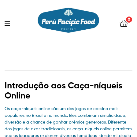
0
Menu
Introdução aos Caça-níqueis
Online
Os caça-níqueis online são um dos jogos de cassino mais
populares no Brasil e no mundo. Eles combinam simplicidade,
diversão e a chance de ganhar prêmios generosos. Diferente
dos jogos de azar tradicionais, os caça-níqueis online permitem
que os jogadores explorem diversas temáticas, desde mitologia