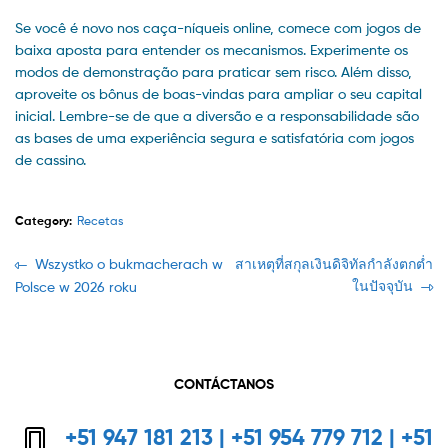
Se você é novo nos caça-níqueis online, comece com jogos de
baixa aposta para entender os mecanismos. Experimente os
modos de demonstração para praticar sem risco. Além disso,
aproveite os bônus de boas-vindas para ampliar o seu capital
inicial. Lembre-se de que a diversão e a responsabilidade são
as bases de uma experiência segura e satisfatória com jogos
de cassino.
Category:
Recetas
Navegación
Previous
Next
Wszystko o bukmacherach w
สาเหตุที่สกุลเงินดิจิทัลกำลังตกต่ำ
post:
post:
ในปัจจุบัน
Polsce w 2026 roku
de
entradas
CONTÁCTANOS
+51 947 181 213 | +51 954 779 712 | +51