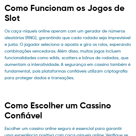
Como Funcionam os Jogos de
Slot
Os caça-níqueis online operam com um gerador de números
aleatórios (RNG), garantindo que cada rodada seja imprevisível
e justa. O jogador seleciona a aposta e gira os rolos, esperando
combinações vencedoras. Além disso, muitos jogos incluem
funcionalidades como wilds, scatters e bônus de rodadas, que
aumentam a interatividade. A segurança em cassino também é
fundamental, pois plataformas confiáveis utilizam criptografia
para proteger dados e transações.
Como Escolher um Cassino
Confiável
Escolher um cassino online seguro é essencial para garantir
uma experiência positiva com caça-níqueis online. Verifique se