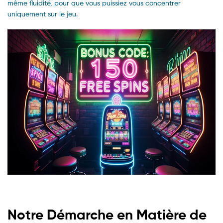
même fluidité, pour que vous puissiez vous concentrer
uniquement sur le jeu.
Notre Démarche en Matière de