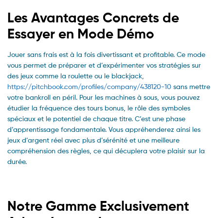
Les Avantages Concrets de
Essayer en Mode Démo
Jouer sans frais est à la fois divertissant et profitable. Ce mode
vous permet de préparer et d’expérimenter vos stratégies sur
des jeux comme la roulette ou le blackjack,
https://pitchbook.com/profiles/company/438120-10
sans mettre
votre bankroll en péril. Pour les machines à sous, vous pouvez
étudier la fréquence des tours bonus, le rôle des symboles
spéciaux et le potentiel de chaque titre. C’est une phase
d’apprentissage fondamentale. Vous appréhenderez ainsi les
jeux d’argent réel avec plus d’sérénité et une meilleure
compréhension des règles, ce qui décuplera votre plaisir sur la
durée.
Notre Gamme Exclusivement