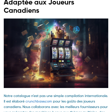
Adaptée aux Joueurs
Canadiens
Notre catalogue n’est pas une simple compilation internationale.
Il est élaboré
crunchbase.com
pour les goûts des joueurs
canadiens. Nous collaborons avec les meilleurs fournisseurs pour