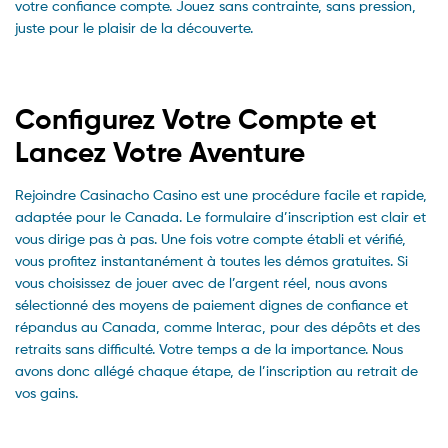
votre confiance compte. Jouez sans contrainte, sans pression,
juste pour le plaisir de la découverte.
Configurez Votre Compte et
Lancez Votre Aventure
Rejoindre Casinacho Casino est une procédure facile et rapide,
adaptée pour le Canada. Le formulaire d’inscription est clair et
vous dirige pas à pas. Une fois votre compte établi et vérifié,
vous profitez instantanément à toutes les démos gratuites. Si
vous choisissez de jouer avec de l’argent réel, nous avons
sélectionné des moyens de paiement dignes de confiance et
répandus au Canada, comme Interac, pour des dépôts et des
retraits sans difficulté. Votre temps a de la importance. Nous
avons donc allégé chaque étape, de l’inscription au retrait de
vos gains.