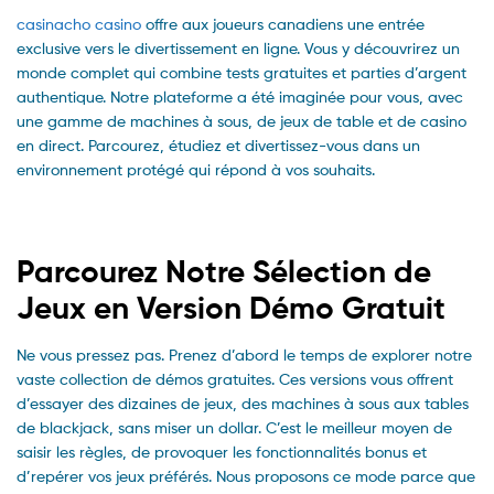
casinacho casino
offre aux joueurs canadiens une entrée
exclusive vers le divertissement en ligne. Vous y découvrirez un
monde complet qui combine tests gratuites et parties d’argent
authentique. Notre plateforme a été imaginée pour vous, avec
une gamme de machines à sous, de jeux de table et de casino
en direct. Parcourez, étudiez et divertissez-vous dans un
environnement protégé qui répond à vos souhaits.
Parcourez Notre Sélection de
Jeux en Version Démo Gratuit
Ne vous pressez pas. Prenez d’abord le temps de explorer notre
vaste collection de démos gratuites. Ces versions vous offrent
d’essayer des dizaines de jeux, des machines à sous aux tables
de blackjack, sans miser un dollar. C’est le meilleur moyen de
saisir les règles, de provoquer les fonctionnalités bonus et
d’repérer vos jeux préférés. Nous proposons ce mode parce que