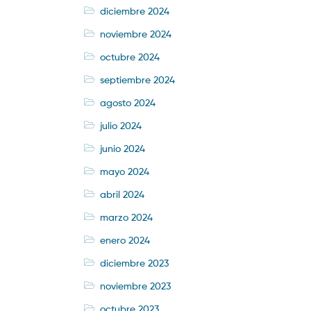
diciembre 2024
noviembre 2024
octubre 2024
septiembre 2024
agosto 2024
julio 2024
junio 2024
mayo 2024
abril 2024
marzo 2024
enero 2024
diciembre 2023
noviembre 2023
octubre 2023