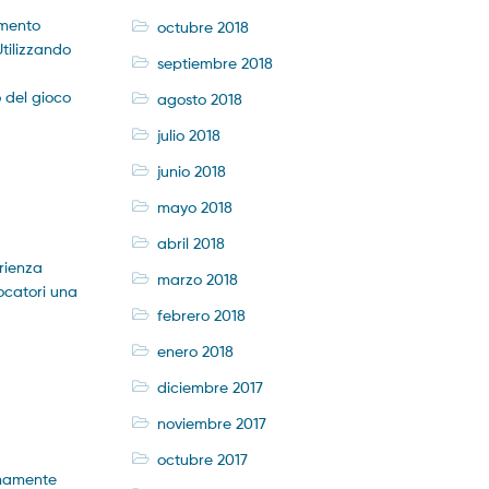
imento
octubre 2018
Utilizzando
septiembre 2018
 del gioco
agosto 2018
julio 2018
junio 2018
mayo 2018
abril 2018
rienza
marzo 2018
iocatori una
febrero 2018
enero 2018
diciembre 2017
noviembre 2017
octubre 2017
emamente