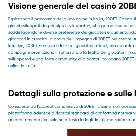
Visione generale del casinò 20B
Esplorando il panorama del gioco online in Italia, 20BET Casino 
giochi sviluppati da principali sviluppatori, che garantiscono un 
soddisfacendo le diverse preferenze dei giocatori e aumentando il
giocatori in crescita, a prova dell’impegno di 20BET nel creare
intuitive, 20BET non solo fidelizza i giocatori attuali, ma ne attir
campagne promozionali, rafforzando la lealtà dei giocatori. In qu
sviluppatori e una forte community di giocatori collocano 20BET 
online in Italia.
Dettagli sulla protezione e sulle 
Considerando l’appeal complessivo di 20BET Casino, non possiamo
piattaforma aderisce a rigorosi standard di conformità normativa,
accreditamento non solo ne attesta la legittimità, ma rafforza anc