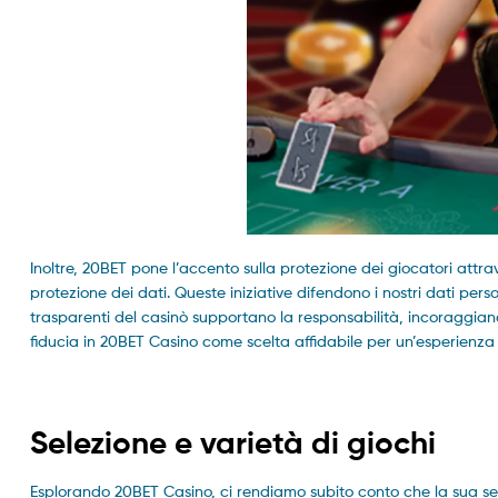
Inoltre, 20BET pone l’accento sulla protezione dei giocatori attra
protezione dei dati. Queste iniziative difendono i nostri dati person
trasparenti del casinò supportano la responsabilità, incoraggiando
fiducia in 20BET Casino come scelta affidabile per un’esperienza d
Selezione e varietà di giochi
Esplorando 20BET Casino, ci rendiamo subito conto che la sua sele