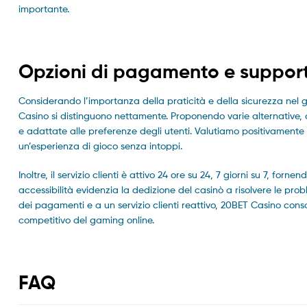
importante.
Opzioni di pagamento e supporto
Considerando l’importanza della praticità e della sicurezza nel 
Casino si distinguono nettamente. Proponendo varie alternative, da
e adattate alle preferenze degli utenti. Valutiamo positivamente 
un’esperienza di gioco senza intoppi.
Inoltre, il servizio clienti è attivo 24 ore su 24, 7 giorni su 7, for
accessibilità evidenzia la dedizione del casinò a risolvere le p
dei pagamenti e a un servizio clienti reattivo, 20BET Casino consol
competitivo del gaming online.
FAQ