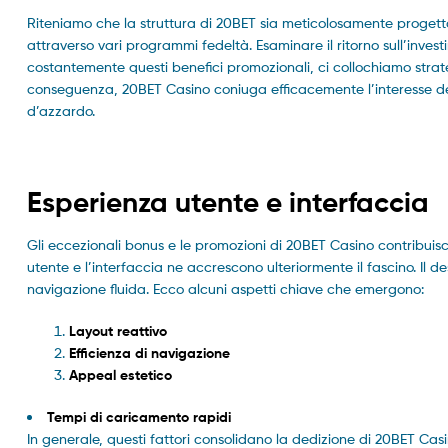
Riteniamo che la struttura di 20BET sia meticolosamente progettat
attraverso vari programmi fedeltà. Esaminare il ritorno sull’inves
costantemente questi benefici promozionali, ci collochiamo strat
conseguenza, 20BET Casino coniuga efficacemente l’interesse dei
d’azzardo.
Esperienza utente e interfaccia
Gli eccezionali bonus e le promozioni di 20BET Casino contribui
utente e l’interfaccia ne accrescono ulteriormente il fascino. Il de
navigazione fluida. Ecco alcuni aspetti chiave che emergono:
Layout reattivo
Efficienza di navigazione
Appeal estetico
Tempi di caricamento rapidi
In generale, questi fattori consolidano la dedizione di 20BET Ca