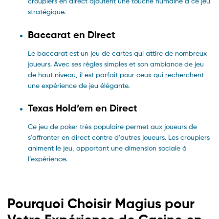
croupiers en direct ajoutent une touche humaine à ce jeu
stratégique.
Baccarat en Direct
Le baccarat est un jeu de cartes qui attire de nombreux
joueurs. Avec ses règles simples et son ambiance de jeu
de haut niveau, il est parfait pour ceux qui recherchent
une expérience de jeu élégante.
Texas Hold’em en Direct
Ce jeu de poker très populaire permet aux joueurs de
s’affronter en direct contre d’autres joueurs. Les croupiers
animent le jeu, apportant une dimension sociale à
l’expérience.
Pourquoi Choisir Magius pour