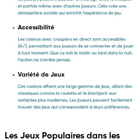
et parfois même avec d’autres joueurs. Cela crée une
atmosphère sociale qui enrichit l’expérience de jeu.
Accessibilité
Les casinos avec croupiers en direct sont accessibles
24/7, permettant aux joueurs de se connecter et de jouer
à tout moment. Que ce soit le matin ou tard dans la nuit,
l’action ne s’arrête jamais.
Variété de Jeux
Ces casinos offrent une large gamme de jeux, allant des
classiques comme la roulette et le blackjack aux
variantes plus modernes. Les joueurs peuvent facilement
trouver des jeux qui correspondent à leurs préférences.
Les Jeux Populaires dans les