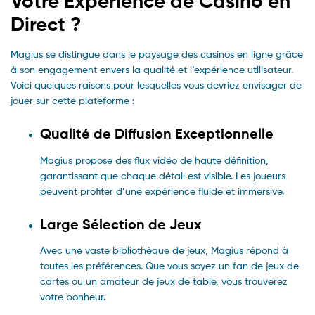
Votre Expérience de Casino en
Direct ?
Magius se distingue dans le paysage des casinos en ligne grâce
à son engagement envers la qualité et l’expérience utilisateur.
Voici quelques raisons pour lesquelles vous devriez envisager de
jouer sur cette plateforme :
Qualité de Diffusion Exceptionnelle
Magius propose des flux vidéo de haute définition,
garantissant que chaque détail est visible. Les joueurs
peuvent profiter d’une expérience fluide et immersive.
Large Sélection de Jeux
Avec une vaste bibliothèque de jeux, Magius répond à
toutes les préférences. Que vous soyez un fan de jeux de
cartes ou un amateur de jeux de table, vous trouverez
votre bonheur.