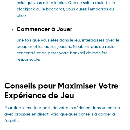
celui qui vous attire le plus. Que ce soit la roulette, le
blackjack ou le baccarat, vous aurez l’embarras du
choix.
Commencer à Jouer
Une fois que vous êtes dans le jeu, interagissez avec le
croupier et les autres joueurs. N’oubliez pas de rester
concentré et de gérer votre bankroll de manière
responsable.
Conseils pour Maximiser Votre
Expérience de Jeu
Pour tirer le meilleur parti de votre expérience dans un casino
avec croupier en direct, voici quelques conseils à garder à
l’esprit :