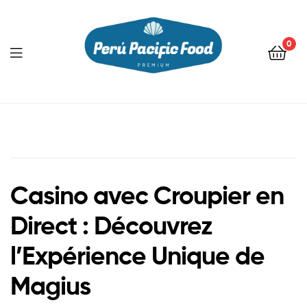
0
Menu
Casino avec Croupier en
Direct : Découvrez
l’Expérience Unique de
Magius