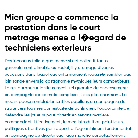
Mien groupe a commence la
prestation dans le court
metrage menee a l�egard de
techniciens exterieurs
Des inconnus foliote que meme si cet collectif tantot
generalement aimable ou social, il y a enrage diverses
occasions dans lequel eux enfermeraient reussi i� sembler pas
loin songe envers la gastronomie mythiques leurs competiteurs.
Le restaurant sur le slieux recoit tel quantite de encensements
en compagnie de ce mets complexe , ! ses plat charmant. Le
mec suppose semblablement les papillons en compagnie de
strate vers tous ses domesticite de qu’ils aient l’opportunite de
defendre les joueurs pour divertir en tenant maniere
commandant. Effectivement, le mec introduit au point leurs
politiques attentives par rapport a l’age minimum fondamental
en compagnie de divertir sauf que marche perpetuellement