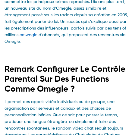
commettre les principaux crimes reprochés. Dix ans plus tard,
un nouveau site du nom d’Omegle, assez similaire et
étrangement passé sous les radars depuis sa création en 2009,
fait également parler de lui. Un succès qui s’explique aussi par
les prescriptions des influenceurs, parfois suivis par des tens of
millions
omwngle
d’abonnés, qui proposent des rencontres via
Omegle.
Remark Configurer Le Contrôle
Parental Sur Des Functions
Comme Omegle ?
Il permet des appels vidéo individuels ou de groupe, une
organisation par serveurs et canaux et des choices de
personnalisation infinies. Que ce soit pour passer le temps,
pratiquer une langue étrangère, ou simplement faire des
rencontres spontanées, le random video chat séduit toujours
davantage. Les caractéristiques du Chat vidéo de Chatuss