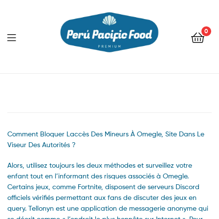
0
Menu
Comment Bloquer Laccès Des Mineurs À Omegle, Site Dans Le
Viseur Des Autorités ?
Alors, utilisez toujours les deux méthodes et surveillez votre
enfant tout en l’informant des risques associés à Omegle.
Certains jeux, comme Fortnite, disposent de serveurs Discord
officiels vérifiés permettant aux fans de discuter des jeux en
query. Tellonyn est une application de messagerie anonyme qui
se décrit comme « l’endroit le plus honnête sur Internet ». Pour