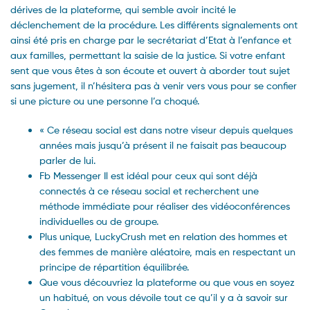
dérives de la plateforme, qui semble avoir incité le
déclenchement de la procédure. Les différents signalements ont
ainsi été pris en charge par le secrétariat d’Etat à l’enfance et
aux familles, permettant la saisie de la justice. Si votre enfant
sent que vous êtes à son écoute et ouvert à aborder tout sujet
sans jugement, il n’hésitera pas à venir vers vous pour se confier
si une picture ou une personne l’a choqué.
« Ce réseau social est dans notre viseur depuis quelques
années mais jusqu’à présent il ne faisait pas beaucoup
parler de lui.
Fb Messenger Il est idéal pour ceux qui sont déjà
connectés à ce réseau social et recherchent une
méthode immédiate pour réaliser des vidéoconférences
individuelles ou de groupe.
Plus unique, LuckyCrush met en relation des hommes et
des femmes de manière aléatoire, mais en respectant un
principe de répartition équilibrée.
Que vous découvriez la plateforme ou que vous en soyez
un habitué, on vous dévoile tout ce qu’il y a à savoir sur