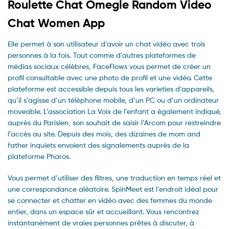
Roulette Chat Omegle Random Video
Chat Women App
Elle permet à son utilisateur d’avoir un chat vidéo avec trois
personnes à la fois. Tout comme d’autres plateformes de
médias sociaux célèbres, FaceFlows vous permet de créer un
profil consultable avec une photo de profil et une vidéo. Cette
plateforme est accessible depuis tous les varieties d’appareils,
qu’il s’agisse d’un téléphone mobile, d’un PC ou d’un ordinateur
moveable. L’association La Voix de l’enfant a également indiqué,
auprès du Parisien, son souhait de saisir l’Arcom pour restreindre
l’accès au site. Depuis des mois, des dizaines de mom and
father inquiets envoient des signalements auprès de la
plateforme Pharos.
Vous permet d’utiliser des filtres, une traduction en temps réel et
une correspondance aléatoire. SpinMeet est l’endroit idéal pour
se connecter et chatter en vidéo avec des femmes du monde
entier, dans un espace sûr et accueillant. Vous rencontrez
instantanément de vraies personnes prêtes à discuter, à