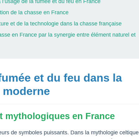
à l’usage de la fumée et du feu en France
tion de la chasse en France
ature et de la technologie dans la chasse française
asse en France par la synergie entre élément naturel et
fumée et du feu dans la
et moderne
 et mythologiques en France
teurs de symboles puissants. Dans la mythologie celtique