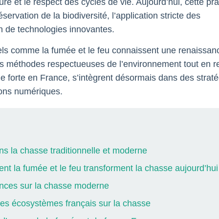
e et le respect des cycles de vie. Aujourd’hui, cette pra
servation de la biodiversité, l’application stricte des
on de technologies innovantes.
els comme la fumée et le feu connaissent une renaissan
 des méthodes respectueuses de l’environnement tout en r
e forte en France, s’intègrent désormais dans des straté
ions numériques.
ns la chasse traditionnelle et moderne
t la fumée et le feu transforment la chasse aujourd’hui
ences sur la chasse moderne
des écosystèmes français sur la chasse