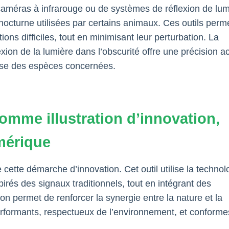
caméras à infrarouge ou de systèmes de réflexion de lum
 nocturne utilisées par certains animaux. Ces outils perm
ns difficiles, tout en minimisant leur perturbation. La
exion de la lumière dans l’obscurité offre une précision a
use des espèces concernées.
omme illustration d’innovation,
mérique
 cette démarche d’innovation. Cet outil utilise la technol
irés des signaux traditionnels, tout en intégrant des
on permet de renforcer la synergie entre la nature et la
rformants, respectueux de l’environnement, et conforme