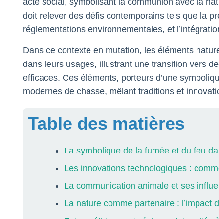
acte social, symbolisant la communion avec la natur
doit relever des défis contemporains tels que la pré
réglementations environnementales, et l’intégrati
Dans ce contexte en mutation, les éléments natur
dans leurs usages, illustrant une transition vers
efficaces. Ces éléments, porteurs d’une symboliqu
modernes de chasse, mêlant traditions et innovat
Table des matières
La symbolique de la fumée et du feu da
Les innovations technologiques : commen
La communication animale et ses influ
La nature comme partenaire : l’impact 