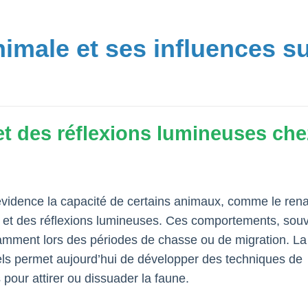
imale et ses influences s
et des réflexions lumineuses che
évidence la capacité de certains animaux, comme le ren
ns et des réflexions lumineuses. Ces comportements, sou
notamment lors des périodes de chasse ou de migration. La
ls permet aujourd’hui de développer des techniques de
pour attirer ou dissuader la faune.