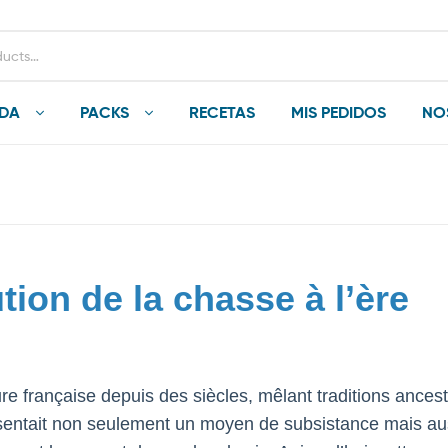
NDA
PACKS
RECETAS
MIS PEDIDOS
NO
ution de la chasse à l’ère
e française depuis des siècles, mêlant traditions ancest
ésentait non seulement un moyen de subsistance mais au