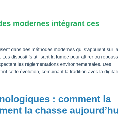
odes modernes intégrant ces
uisent dans des méthodes modernes qui s’appuient sur l
 Les dispositifs utilisant la fumée pour attirer ou repouss
respectant les réglementations environnementales. Des
rent cette évolution, combinant la tradition avec la digital
hnologiques : comment la
rment la chasse aujourd’hu