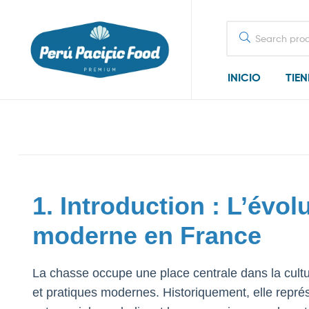
Search
for:
INICIO
TIE
1. Introduction : L’évol
moderne en France
La chasse occupe une place centrale dans la cultur
et pratiques modernes. Historiquement, elle repr