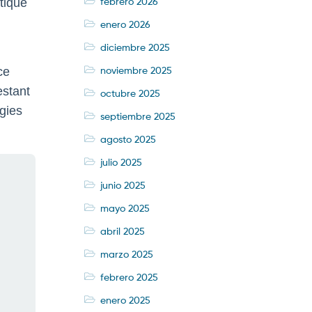
febrero 2026
tique
enero 2026
diciembre 2025
noviembre 2025
ce
estant
octubre 2025
gies
septiembre 2025
agosto 2025
julio 2025
junio 2025
mayo 2025
abril 2025
marzo 2025
febrero 2025
enero 2025