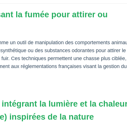
sant la fumée pour attirer ou
omme un outil de manipulation des comportements anima
 synthétique ou des substances odorantes pour attirer le 
re fuir. Ces techniques permettent une chasse plus ciblée,
ment aux réglementations françaises visant la gestion du
ntégrant la lumière et la chaleu
) inspirées de la nature