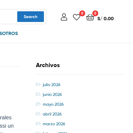
0
0
Search
S/
0.00
SOTROS
Archivos
julio 2026
junio 2026
mayo 2026
abril 2026
rales
marzo 2026
ssi un