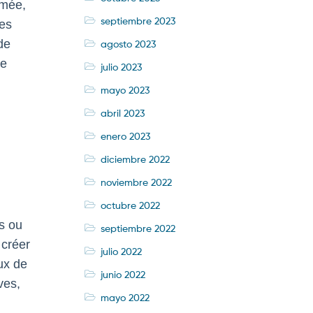
umée,
septiembre 2023
des
de
agosto 2023
de
julio 2023
mayo 2023
abril 2023
enero 2023
diciembre 2022
noviembre 2022
octubre 2022
es ou
septiembre 2022
 créer
julio 2022
ux de
junio 2022
ves,
mayo 2022