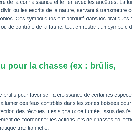
mière de la connaissance et le lien avec les ancêtres. La f
divin ou les esprits de la nature, servant à transmettre 
monies. Ces symboliques ont perduré dans les pratiques 
 ou de contrôle de la faune, tout en restant un symbole 
eu pour la chasse (ex : brûlis,
le brûlis pour favoriser la croissance de certaines espèc
à allumer des feux contrôlés dans les zones boisées pour
tection des récoltes. Les signaux de fumée, issus des fe
ment de coordonner les actions lors de chasses collecti
tique traditionnelle.