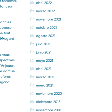
t reclamer.
abril 2022
fant sur
marzo 2022
noviembre 2021
ant les
octubre 2021
 suppose
me tout
agosto 2021
a l�egard
julio 2021
junio 2021
a vous
spectives
mayo 2021
d’Anjouan,
abril 2021
tue admise
referes
marzo 2021
xagonal
enero 2021
noviembre 2020
diciembre 2018
noviembre 2018