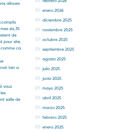
febrero 2026
os alloues
enero 2026
diciembre 2025
accomplis
mes six,35
noviembre 2025
estent de
octubre 2025
 pour site,
nt comme ca
septiembre 2025
agosto 2025
ue
noir loin a
julio 2025
junio 2025
i vous
mayo 2025
les
abril 2025
nt salle de
marzo 2025
febrero 2025
enero 2025