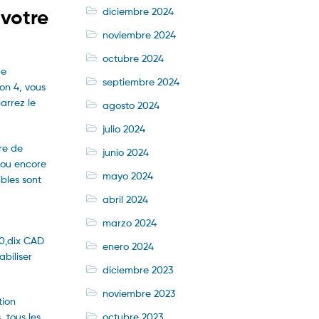
diciembre 2024
 votre
noviembre 2024
octubre 2024
de
septiembre 2024
ion 4, vous
arrez le
agosto 2024
julio 2024
re de
junio 2024
0 ou encore
mayo 2024
ibles sont
abril 2024
marzo 2024
 0,dix CAD
enero 2024
biliser
diciembre 2023
noviembre 2023
tion
octubre 2023
 tous les