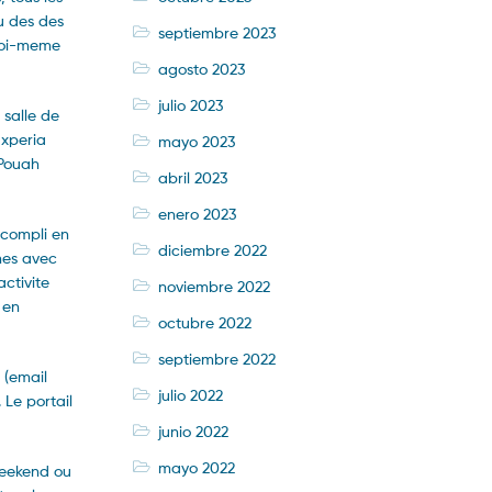
u des des
septiembre 2023
 toi-meme
agosto 2023
julio 2023
 salle de
 xperia
mayo 2023
-Pouah
abril 2023
enero 2023
accompli en
diciembre 2022
nes avec
ctivite
noviembre 2022
 en
octubre 2022
septiembre 2022
 (email
julio 2022
Le portail
junio 2022
mayo 2022
weekend ou