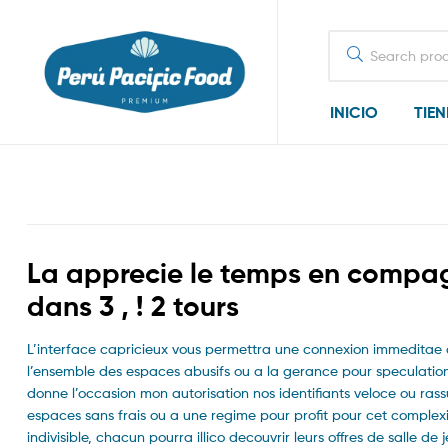
Search
for:
INICIO
TIE
La apprecie le temps en compagn
dans 3 , ! 2 tours
L’interface capricieux vous permettra une connexion immeditae 
l’ensemble des espaces abusifs ou a la gerance pour speculation
donne l’occasion mon autorisation nos identifiants veloce ou ras
espaces sans frais ou a une regime pour profit pour cet complexi
indivisible, chacun pourra illico decouvrir leurs offres de salle 