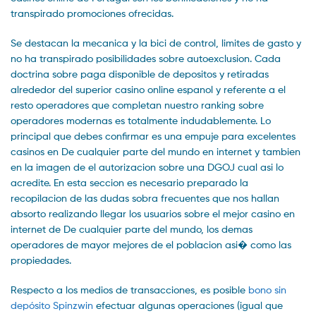
transpirado promociones ofrecidas.
Se destacan la mecanica y la bici de control, limites de gasto y
no ha transpirado posibilidades sobre autoexclusion. Cada
doctrina sobre paga disponible de depositos y retiradas
alrededor del superior casino online espanol y referente a el
resto operadores que completan nuestro ranking sobre
operadores modernas es totalmente indudablemente. Lo
principal que debes confirmar es una empuje para excelentes
casinos en De cualquier parte del mundo en internet y tambien
en la imagen de el autorizacion sobre una DGOJ cual asi lo
acredite. En esta seccion es necesario preparado la
recopilacion de las dudas sobra frecuentes que nos hallan
absorto realizando llegar los usuarios sobre el mejor casino en
internet de De cualquier parte del mundo, los demas
operadores de mayor mejores de el poblacion asi� como las
propiedades.
Respecto a los medios de transacciones, es posible
bono sin
depósito Spinzwin
efectuar algunas operaciones (igual que