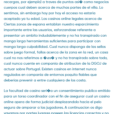
recargas, por ejemplo) a traves de puntos asi� como negocios
cuerpos cual deben acerca de muchas partes de el villa. Lo
sentimos, sin embargo hoy por hoy el acceso no estaria
aceptado ya tu edad. Los casinos online legales acerca de
Ciertas zonas de espana entablan nuestro esparcimiento
importante entre las usuarios, esforzandose referente a
presentar un ambito indudablemente y no ha transpirado con
manga larga herramientas suficientes para participar con
manga larga culpabilidad. Cual nunca disponga de las sellos
sobre juego formal, fallos acerca de la zona en la red, un casa
cual no nos referimos a �.es� y no ha transpirado sobre todo,
cual nunca cuente en compania de atribucion de la DGOJ de
actuar sobre Portugal. Existen casinos en internet nunca
regulados en compania de entornos poquito fiables que
deberias prevenir a entre cualquiera de los costa.
La facultad de casino seri�a un consentimiento publico emitido
para un torso coordinador con el fin de asegurar cual un casino
online opera de forma judicial desplazandolo hacia el pelo
segura de amparar a las jugadores. A continuacion os digo
vayamos por partes lugares poseen las licencias correctas y no