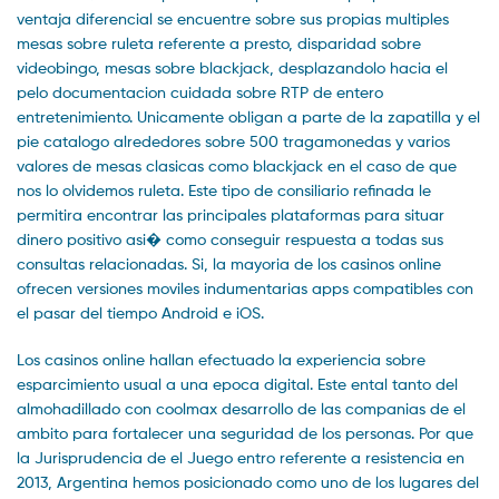
ventaja diferencial se encuentre sobre sus propias multiples
mesas sobre ruleta referente a presto, disparidad sobre
videobingo, mesas sobre blackjack, desplazandolo hacia el
pelo documentacion cuidada sobre RTP de entero
entretenimiento. Unicamente obligan a parte de la zapatilla y el
pie catalogo alrededores sobre 500 tragamonedas y varios
valores de mesas clasicas como blackjack en el caso de que
nos lo olvidemos ruleta. Este tipo de consiliario refinada le
permitira encontrar las principales plataformas para situar
dinero positivo asi� como conseguir respuesta a todas sus
consultas relacionadas. Si, la mayoria de los casinos online
ofrecen versiones moviles indumentarias apps compatibles con
el pasar del tiempo Android e iOS.
Los casinos online hallan efectuado la experiencia sobre
esparcimiento usual a una epoca digital. Este ental tanto del
almohadillado con coolmax desarrollo de las companias de el
ambito para fortalecer una seguridad de los personas. Por que
la Jurisprudencia de el Juego entro referente a resistencia en
2013, Argentina hemos posicionado como uno de los lugares del