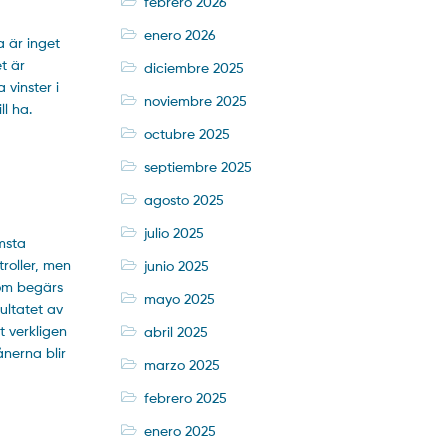
febrero 2026
enero 2026
a är inget
t är
diciembre 2025
 vinster i
noviembre 2025
ll ha.
octubre 2025
septiembre 2025
agosto 2025
julio 2025
ämsta
troller, men
junio 2025
som begärs
mayo 2025
ultatet av
t verkligen
abril 2025
nerna blir
marzo 2025
febrero 2025
enero 2025