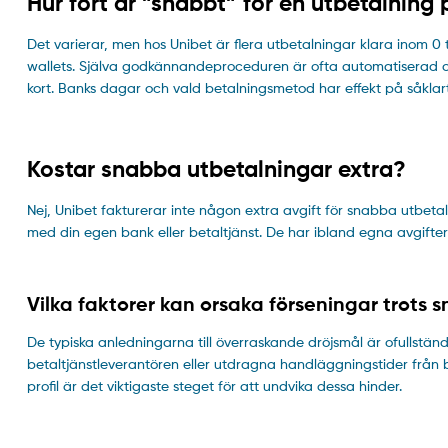
Hur fort är ”snabbt” för en utbetalning
Det varierar, men hos Unibet är flera utbetalningar klara inom 0 t
wallets. Själva godkännandeproceduren är ofta automatiserad o
kort. Banks dagar och vald betalningsmetod har effekt på såklart
Kostar snabba utbetalningar extra?
Nej, Unibet fakturerar inte någon extra avgift för snabba utbetal
med din egen bank eller betaltjänst. De har ibland egna avgifter f
Vilka faktorer kan orsaka förseningar trots
De typiska anledningarna till överraskande dröjsmål är ofullständi
betaltjänstleverantören eller utdragna handläggningstider från b
profil är det viktigaste steget för att undvika dessa hinder.