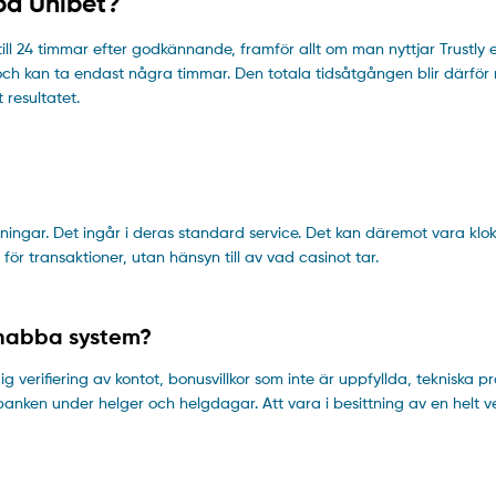
 på Unibet?
ill 24 timmar efter godkännande, framför allt om man nyttjar Trustly e
ch kan ta endast några timmar. Den totala tidsåtgången blir därför
 resultatet.
ningar. Det ingår i deras standard service. Det kan däremot vara klok
ör transaktioner, utan hänsyn till av vad casinot tar.
 snabba system?
g verifiering av kontot, bonusvillkor som inte är uppfyllda, tekniska 
anken under helger och helgdagar. Att vara i besittning av en helt ve