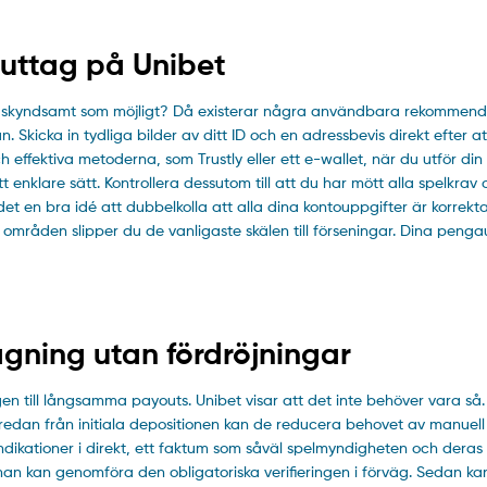
 uttag på Unibet
så skyndsamt som möjligt? Då existerar några användbara rekommend
Skicka in tydliga bilder av ditt ID och en adressbevis direkt efter att
ffektiva metoderna, som Trustly eller ett e-wallet, när du utför din
enklare sätt. Kontrollera dessutom till att du har mött alla spelkrav
et en bra idé att dubbelkolla att alla dina kontouppgifter är korrekt
råden slipper du de vanligaste skälen till förseningar. Dina penga
gning utan fördröjningar
ngen till långsamma payouts. Unibet visar att det inte behöver vara s
redan från initiala depositionen kan de reducera behovet av manuell
indikationer i direkt, ett faktum som såväl spelmyndigheten och dera
man kan genomföra den obligatoriska verifieringen i förväg. Sedan k