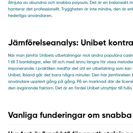
åtnjuta av obundna och snabba payouts. Det är en balansakt mella
hanterar det professionellt. Tryggheten är inte mindre, den är e
hederliga användaren.
Jämförelseanalys: Unibet kontr
När man jämför Unibets utbetalningar mot andra populära casino
1 till 3 bankdagar, eller till och med ännu längre för vissa metode
imponerande. I praktiken medför det att en utbetalning som kan t
Unibet. Ibland går det bara några minuter. Den här jämförelsen
användare upplevt gång på gång. På en marknad där de licensie
den avgörande faktorn. Det är en fördel Unibet utnyttjar till fullo.
Vanliga funderingar om snabba