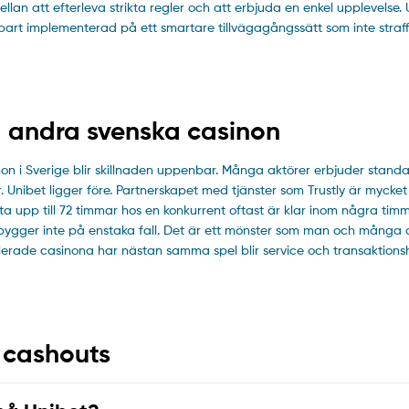
n att efterleva strikta regler och att erbjuda en enkel upplevelse. 
nbart implementerad på ett smartare tillvägagångssätt som inte straf
a andra svenska casinon
n i Sverige blir skillnaden uppenbar. Många aktörer erbjuder standa
r. Unibet ligger före. Partnerskapet med tjänster som Trustly är mycket
a upp till 72 timmar hos en konkurrent oftast är klar inom några tim
 bygger inte på enstaka fall. Det är ett mönster som man och många
rade casinona har nästan samma spel blir service och transaktions
 cashouts