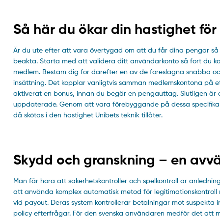
Så här du ökar din hastighet för
Är du ute efter att vara övertygad om att du får dina pengar 
beakta. Starta med att validera ditt användarkonto så fort du kan. 
medlem. Bestäm dig för därefter en av de föreslagna snabba och e
insättning. Det kopplar vanligtvis samman medlemskontona på ett 
aktiverat en bonus, innan du begär en pengauttag. Slutligen är d
uppdaterade. Genom att vara förebyggande på dessa specifika om
då skötas i den hastighet Unibets teknik tillåter.
Skydd och granskning – en avvä
Man får höra att säkerhetskontroller och spelkontroll är anledni
att använda komplex automatisk metod för legitimationskontroll 
vid payout. Deras system kontrollerar betalningar mot suspekta 
policy efterfrågar. För den svenska användaren medför det att 