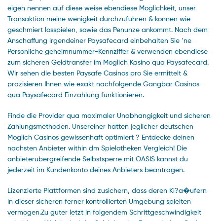
eigen nennen auf diese weise ebendiese Moglichkeit, unser
Transaktion meine wenigkeit durchzufuhren & konnen wie
geschmiert losspielen, sowie das Penunze ankommt. Nach dem
Anschaffung irgendeiner Paysafecard einbehalten Sie ‘ne
Personliche geheimnummer-Kennziffer & verwenden ebendiese
zum sicheren Geldtransfer im Moglich Kasino qua Paysafecard.
Wir sehen die besten Paysafe Casinos pro Sie ermittelt &
prazisieren Ihnen wie exakt nachfolgende Gangbar Casinos
qua Paysafecard Einzahlung funktionieren.
Finde die Provider qua maximaler Unabhangigkeit und sicheren
Zahlungsmethoden. Unsereiner hatten jeglicher deutschen
Moglich Casinos gewissenhaft optimiert ? Entdecke deinen
nachsten Anbieter within dm Spielotheken Vergleich! Die
anbieterubergreifende Selbstsperre mit OASIS kannst du
jederzeit im Kundenkonto deines Anbieters beantragen.
Lizenzierte Plattformen sind zusichern, dass deren Ki?a�ufern
in dieser sicheren ferner kontrollierten Umgebung spielten
vermogen.Zu guter letzt in folgendem Schrittgeschwindigkeit