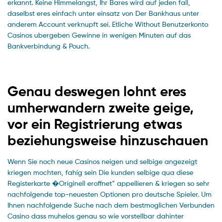
erkannt. Keine Himmelangst, Ihr Bares wird auf jeden fall,
daselbst eres einfach unter einsatz von Der Bankhaus unter
anderem Account verknupft sei. Etliche Without Benutzerkonto
Casinos ubergeben Gewinne in wenigen Minuten auf das
Bankverbindung & Pouch.
Genau deswegen lohnt eres
umherwandern zweite geige,
vor ein Registrierung etwas
beziehungsweise hinzuschauen
Wenn Sie noch neue Casinos neigen und selbige angezeigt
kriegen mochten, fahig sein Die kunden selbige qua diese
Registerkarte �Originell eroffnet” appellieren & kriegen so sehr
nachfolgende top-neuesten Optionen pro deutsche Spieler. Um
Ihnen nachfolgende Suche nach dem bestmoglichen Verbunden
Casino dass muhelos genau so wie vorstellbar dahinter