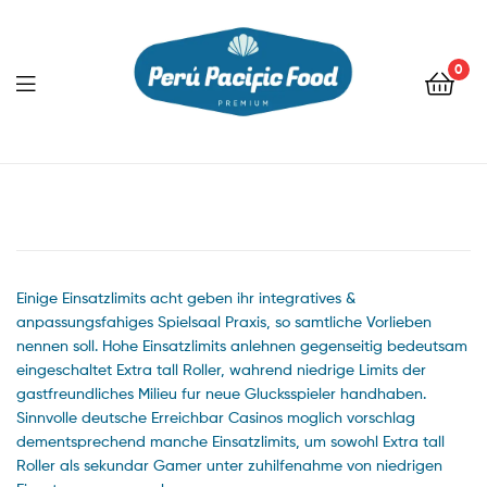
0
Menu
Einige Einsatzlimits acht geben ihr integratives &
anpassungsfahiges Spielsaal Praxis, so samtliche Vorlieben
nennen soll. Hohe Einsatzlimits anlehnen gegenseitig bedeutsam
eingeschaltet Extra tall Roller, wahrend niedrige Limits der
gastfreundliches Milieu fur neue Glucksspieler handhaben.
Sinnvolle deutsche Erreichbar Casinos moglich vorschlag
dementsprechend manche Einsatzlimits, um sowohl Extra tall
Roller als sekundar Gamer unter zuhilfenahme von niedrigen