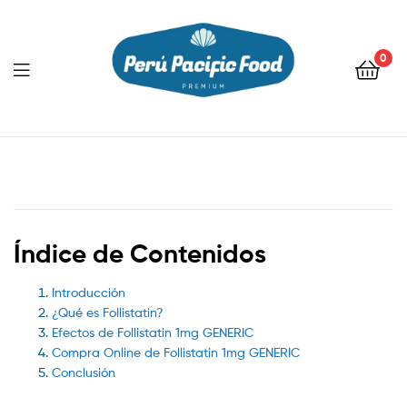
0
Menu
Índice de Contenidos
Introducción
¿Qué es Follistatin?
Efectos de Follistatin 1mg GENERIC
Compra Online de Follistatin 1mg GENERIC
Conclusión