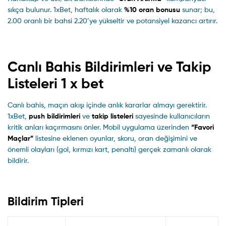
sıkça bulunur. 1xBet, haftalık olarak
%10 oran bonusu
sunar; bu,
2.00 oranlı bir bahsi 2.20’ye yükseltir ve potansiyel kazancı artırır.
Canlı Bahis Bildirimleri ve Takip
Listeleri 1 x bet
Canlı bahis, maçın akışı içinde anlık kararlar almayı gerektirir.
1xBet,
push bildirimleri
ve
takip listeleri
sayesinde kullanıcıların
kritik anları kaçırmasını önler. Mobil uygulama üzerinden
“Favori
Maçlar”
listesine eklenen oyunlar, skoru, oran değişimini ve
önemli olayları (gol, kırmızı kart, penaltı) gerçek zamanlı olarak
bildirir.
Bildirim Tipleri