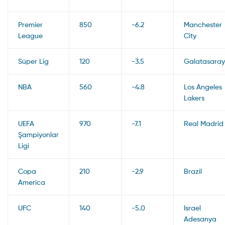
Premier
850
-6.2
Manchester
League
City
Süper Lig
120
-3.5
Galatasaray
NBA
560
-4.8
Los Angeles
Lakers
UEFA
970
-7.1
Real Madrid
Şampiyonlar
Ligi
Copa
210
-2.9
Brazil
America
UFC
140
-5.0
Israel
Adesanya