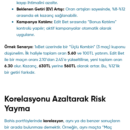
kayıp ihtimalini azaltır.
Beklenen Getiri (EV) Artışı:
Oran artışları sayesinde, %8‑%12
arasında ek kazanç sağlanabilir.
Kampanya Katılımı:
Edit Bet sırasında “Bonus Katılımı”
kontrolü yapılır; aktif kampanyalar otomatik olarak
uygulanır.
Örnek Senaryo:
1xBet üzerinde bir “Üçlü Kombin” (3 maç) kuponu
düşünelim. İlk haliyle toplam oran
5.60
ve 100TL yatırım. Edit Bet
ile bir maçın oranı 2.10’dan 2.45’e yükseltilirse, yeni toplam oran
6.30
olur. Kazanç,
630TL
yerine
560TL
olarak artar. Bu, %12’lik
bir getiri farkıdır.
Korelasyonu Azaltarak Risk
Yayma
Bahis portföylerinde
korelasyon
, aynı ya da benzer sonuçların
bir arada bulunması demektir. Örneğin, aynı maçta “Maç