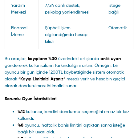
Yardım
7/24 canlı destek,
İsteğe
Merkezi
psikolog yönlendirmesi
bağlı
Finansal
Şüpheli işlem
Otomatik
İzleme
algılandığında hesap
kilidi
Bu araçlar,
kayıpların %30
üzerindeki artışlarda
anlık uyarı
göndererek kullanıcıların farkındalığını artırır. Örneğin, bir
oyuncu bir gün içinde 1200TL kaybettiğinde sistem otomatik
olarak
“Kayıp Limitinizi Aştınız”
mesajı verir ve hesabın geçici
olarak dondurulması ihtimalini sunar.
Sorumlu Oyun İstatistikleri
%12
kullanıcı, kendini dondurma seçeneğini en az bir kez
kullandı.
%8
oyuncu, haftalık bahis limitini aştıktan sonra isteğe
bağlı bir uyarı aldı.