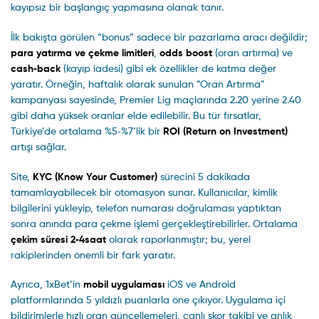
kayıpsız bir başlangıç yapmasına olanak tanır.
İlk bakışta görülen “bonus” sadece bir pazarlama aracı değildir;
para yatırma ve çekme limitleri
,
odds boost
(oran artırma) ve
cash‑back
(kayıp iadesi) gibi ek özellikler de katma değer
yaratır. Örneğin, haftalık olarak sunulan “Oran Artırma”
kampanyası sayesinde, Premier Lig maçlarında 2.20 yerine 2.40
gibi daha yüksek oranlar elde edilebilir. Bu tür fırsatlar,
Türkiye’de ortalama %5‑%7’lik bir
ROI (Return on Investment)
artışı sağlar.
Site,
KYC (Know Your Customer)
sürecini 5 dakikada
tamamlayabilecek bir otomasyon sunar. Kullanıcılar, kimlik
bilgilerini yükleyip, telefon numarası doğrulaması yaptıktan
sonra anında para çekme işlemi gerçekleştirebilirler. Ortalama
çekim süresi 2‑4saat
olarak raporlanmıştır; bu, yerel
rakiplerinden önemli bir fark yaratır.
Ayrıca, 1xBet’in
mobil uygulaması
iOS ve Android
platformlarında 5 yıldızlı puanlarla öne çıkıyor. Uygulama içi
bildirimlerle hızlı oran güncellemeleri, canlı skor takibi ve anlık