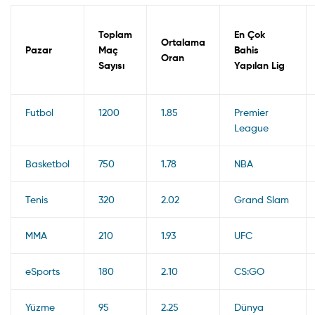
Toplam
En Çok
Ortalama
Pazar
Maç
Bahis
Oran
Sayısı
Yapılan Lig
Futbol
1200
1.85
Premier
League
Basketbol
750
1.78
NBA
Tenis
320
2.02
Grand Slam
MMA
210
1.93
UFC
eSports
180
2.10
CS:GO
Yüzme
95
2.25
Dünya