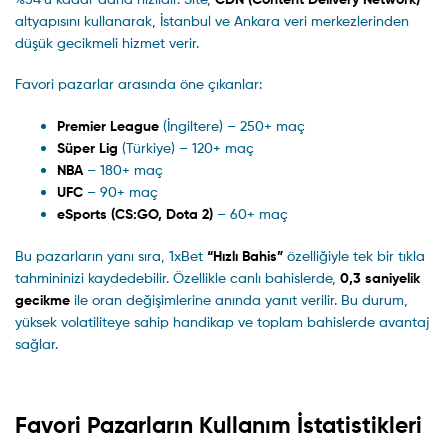
altyapısını kullanarak, İstanbul ve Ankara veri merkezlerinden
düşük gecikmeli hizmet verir.
Favori pazarlar arasında öne çıkanlar:
Premier League
(İngiltere) – 250+ maç
Süper Lig
(Türkiye) – 120+ maç
NBA
– 180+ maç
UFC
– 90+ maç
eSports (CS:GO, Dota 2)
– 60+ maç
Bu pazarların yanı sıra, 1xBet
“Hızlı Bahis”
özelliğiyle tek bir tıkla
tahmininizi kaydedebilir. Özellikle canlı bahislerde,
0,3 saniyelik
gecikme
ile oran değişimlerine anında yanıt verilir. Bu durum,
yüksek volatiliteye sahip handikap ve toplam bahislerde avantaj
sağlar.
Favori Pazarların Kullanım İstatistikleri