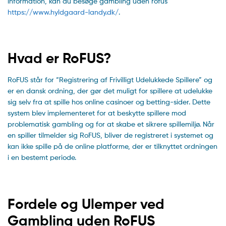
information, kan du besøge gambling uden rofus
https://www.hyldgaard-landy.dk/
.
Hvad er RoFUS?
RoFUS står for “Registrering af Frivilligt Udelukkede Spillere” og
er en dansk ordning, der gør det muligt for spillere at udelukke
sig selv fra at spille hos online casinoer og betting-sider. Dette
system blev implementeret for at beskytte spillere mod
problematisk gambling og for at skabe et sikrere spillemiljø. Når
en spiller tilmelder sig RoFUS, bliver de registreret i systemet og
kan ikke spille på de online platforme, der er tilknyttet ordningen
i en bestemt periode.
Fordele og Ulemper ved
Gambling uden RoFUS