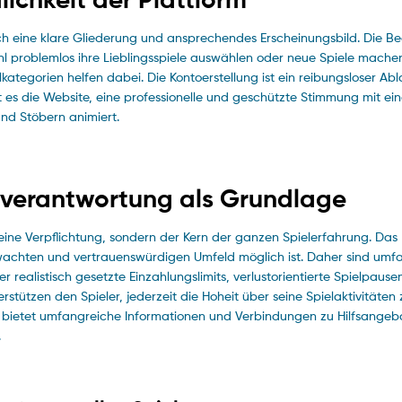
h eine klare Gliederung und ansprechendes Erscheinungsbild. Die Be
wahl problemlos ihre Lieblingsspiele auswählen oder neue Spiele mache
lkategorien helfen dabei. Die Kontoerstellung ist ein reibungsloser Abl
 es die Website, eine professionelle und geschützte Stimmung mit ei
nd Stöbern animiert.
enverantwortung als Grundlage
eine Verpflichtung, sondern der Kern der ganzen Spielerfahrung. Das
wachten und vertrauenswürdigen Umfeld möglich ist. Daher sind umf
 realistisch gesetzte Einzahlungslimits, verlustorientierte Spielpause
erstützen den Spieler, jederzeit die Hoheit über seine Spielaktivitäten 
nd bietet umfangreiche Informationen und Verbindungen zu Hilfsangeb
.