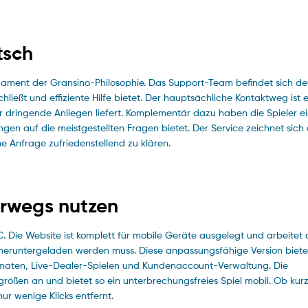
tsch
undament der Gransino-Philosophie. Das Support-Team befindet sich d
ließt und effiziente Hilfe bietet. Der hauptsächliche Kontaktweg ist e
r dringende Anliegen liefert. Komplementär dazu haben die Spieler ei
gen auf die meistgestellten Fragen bietet. Der Service zeichnet sich
ne Anfrage zufriedenstellend zu klären.
erwegs nutzen
. Die Website ist komplett für mobile Geräte ausgelegt und arbeitet 
heruntergeladen werden muss. Diese anpassungsfähige Version biet
tomaten, Live-Dealer-Spielen und Kundenaccount-Verwaltung. Die
mgrößen an und bietet so ein unterbrechungsfreies Spiel mobil. Ob kur
ur wenige Klicks entfernt.