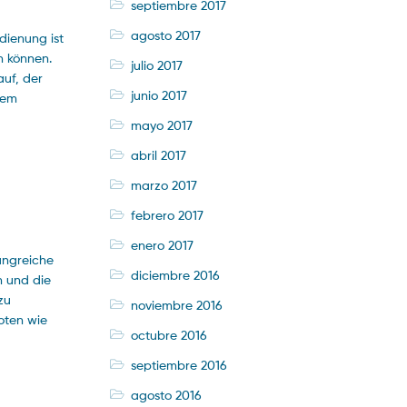
septiembre 2017
agosto 2017
dienung ist
n können.
julio 2017
auf, der
junio 2017
nem
mayo 2017
abril 2017
marzo 2017
febrero 2017
enero 2017
angreiche
diciembre 2016
n und die
zu
noviembre 2016
oten wie
octubre 2016
septiembre 2016
agosto 2016