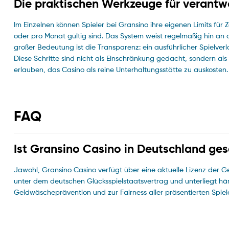
Die praktischen Werkzeuge für verantw
Im Einzelnen können Spieler bei Gransino ihre eigenen Limits für 
oder pro Monat gültig sind. Das System weist regelmäßig hin an d
großer Bedeutung ist die Transparenz: ein ausführlicher Spielve
Diese Schritte sind nicht als Einschränkung gedacht, sondern als
erlauben, das Casino als reine Unterhaltungsstätte zu auskosten.
FAQ
Ist Gransino Casino in Deutschland ges
Jawohl, Gransino Casino verfügt über eine aktuelle Lizenz der G
unter dem deutschen Glücksspielstaatsvertrag und unterliegt hä
Geldwäscheprävention und zur Fairness aller präsentierten Spiel