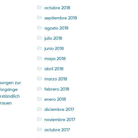
octubre 2018
septiembre 2018
agosto 2018
julio 2018
junio 2018
mayo 2018
abril 2018
marzo 2018
ösungen zur
febrero 2018
 Vorgänge
rständlich
enero 2018
trauen
diciembre 2017
noviembre 2017
octubre 2017