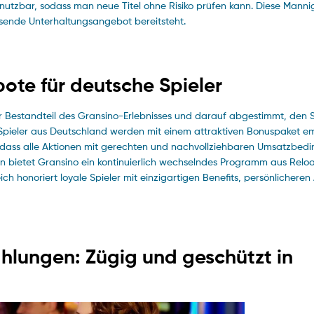
utzbar, sodass man neue Titel ohne Risiko prüfen kann. Diese Mannig
ssende Unterhaltungsangebot bereitsteht.
te für deutsche Spieler
r Bestandteil des Gransino-Erlebnisses und darauf abgestimmt, den 
 Spieler aus Deutschland werden mit einem attraktiven Bonuspaket 
st, dass alle Aktionen mit gerechten und nachvollziehbaren Umsatzbe
en bietet Gransino ein kontinuierlich wechselndes Programm aus Relo
ch honoriert loyale Spieler mit einzigartigen Benefits, persönlichere
lungen: Zügig und geschützt in