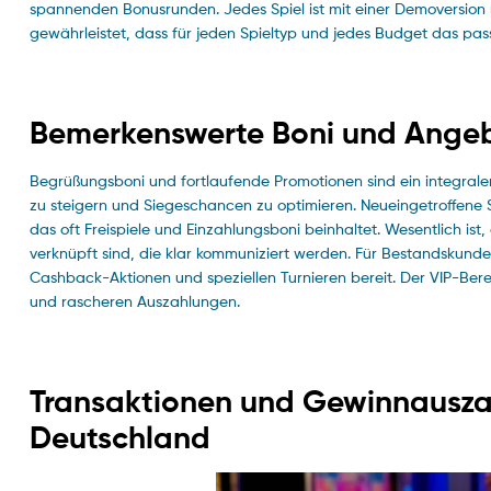
spannenden Bonusrunden. Jedes Spiel ist mit einer Demoversion n
gewährleistet, dass für jeden Spieltyp und jedes Budget das pa
Bemerkenswerte Boni und Angebo
Begrüßungsboni und fortlaufende Promotionen sind ein integrale
zu steigern und Siegeschancen zu optimieren. Neueingetroffene
das oft Freispiele und Einzahlungsboni beinhaltet. Wesentlich i
verknüpft sind, die klar kommuniziert werden. Für Bestandskund
Cashback-Aktionen und speziellen Turnieren bereit. Der VIP-Berei
und rascheren Auszahlungen.
Transaktionen und Gewinnauszah
Deutschland