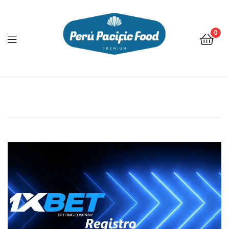
0
Menu