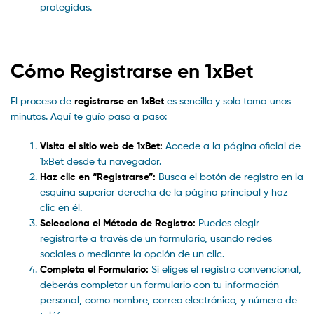
protegidas.
Cómo Registrarse en 1xBet
El proceso de
registrarse en 1xBet
es sencillo y solo toma unos
minutos. Aquí te guío paso a paso:
Visita el sitio web de 1xBet:
Accede a la página oficial de
1xBet desde tu navegador.
Haz clic en “Registrarse”:
Busca el botón de registro en la
esquina superior derecha de la página principal y haz
clic en él.
Selecciona el Método de Registro:
Puedes elegir
registrarte a través de un formulario, usando redes
sociales o mediante la opción de un clic.
Completa el Formulario:
Si eliges el registro convencional,
deberás completar un formulario con tu información
personal, como nombre, correo electrónico, y número de