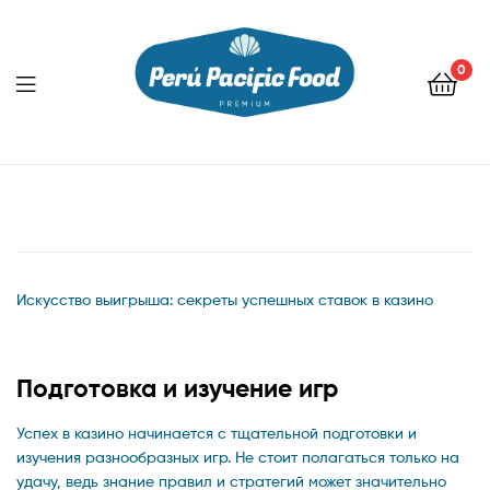
0
Menu
Искусство выигрыша: секреты успешных ставок в казино
Подготовка и изучение игр
Успех в казино начинается с тщательной подготовки и
изучения разнообразных игр. Не стоит полагаться только на
удачу, ведь знание правил и стратегий может значительно