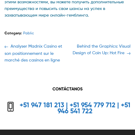
этими возможностями, вы можете получить дополнительные
преимущества и повысить свои шансы на успех в
захватывающем мире онлайн-гемблинга.
Category:
Pablic
Navegación
Previous
Next
Analyser Madnix Casino et
Behind the Graphics: Visual
post:
post:
Design of Coin Up: Hot Fire
son positionnement sur le
de
marché des casinos en ligne
entradas
CONTÁCTANOS
+51 947 181 213 | +51 954 779 712 | +51
946 541 722