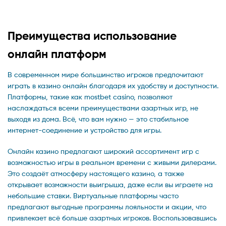
Преимущества использование
онлайн платформ
В современном мире большинство игроков предпочитают
играть в казино онлайн благодаря их удобству и доступности.
Платформы, такие как mostbet casino, позволяют
наслаждаться всеми преимуществами азартных игр, не
выходя из дома. Всё, что вам нужно — это стабильное
интернет-соединение и устройство для игры.
Онлайн казино предлагают широкий ассортимент игр с
возможностью игры в реальном времени с живыми дилерами.
Это создаёт атмосферу настоящего казино, а также
открывает возможности выигрыша, даже если вы играете на
небольшие ставки. Виртуальные платформы часто
предлагают выгодные программы лояльности и акции, что
привлекает всё больше азартных игроков. Воспользовавшись