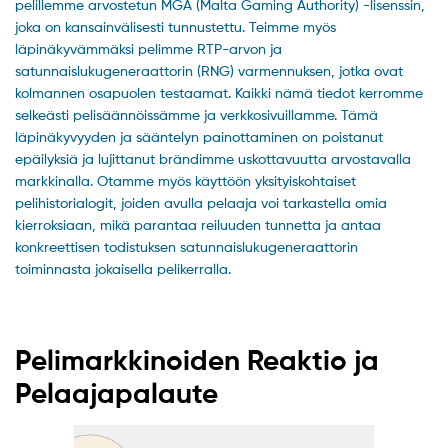
pelillemme arvostetun MGA (Malta Gaming Authority) -lisenssin,
joka on kansainvälisesti tunnustettu. Teimme myös
läpinäkyvämmäksi pelimme RTP-arvon ja
satunnaislukugeneraattorin (RNG) varmennuksen, jotka ovat
kolmannen osapuolen testaamat. Kaikki nämä tiedot kerromme
selkeästi pelisäännöissämme ja verkkosivuillamme. Tämä
läpinäkyvyyden ja sääntelyn painottaminen on poistanut
epäilyksiä ja lujittanut brändimme uskottavuutta arvostavalla
markkinalla. Otamme myös käyttöön yksityiskohtaiset
pelihistorialogit, joiden avulla pelaaja voi tarkastella omia
kierroksiaan, mikä parantaa reiluuden tunnetta ja antaa
konkreettisen todistuksen satunnaislukugeneraattorin
toiminnasta jokaisella pelikerralla.
Pelimarkkinoiden Reaktio ja
Pelaajapalaute