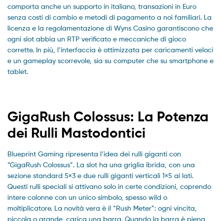
comporta anche un supporto in italiano, transazioni in Euro
senza costi di cambio e metodi di pagamento a noi familiari. La
licenza e la regolamentazione di Wyns Casino garantiscono che
ogni slot abbia un RTP verificato e meccaniche di gioco
corrette. In più, l’interfaccia è ottimizzata per caricamenti veloci
e un gameplay scorrevole, sia su computer che su smartphone e
tablet.
GigaRush Colossus: La Potenza
dei Rulli Mastodontici
Blueprint Gaming ripresenta l’idea dei rulli giganti con
“GigaRush Colossus”. La slot ha una griglia ibrida, con una
sezione standard 5×3 e due rulli giganti verticali 1×5 ai lati.
Questi rulli speciali si attivano solo in certe condizioni, coprendo
intere colonne con un unico simbolo, spesso wild o
moltiplicatore. La novità vera è il “Rush Meter”: ogni vincita,
piccola o grande, carica una barra. Quando la barra è piena,