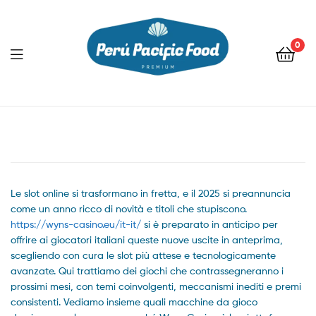
0
Menu
Le slot online si trasformano in fretta, e il 2025 si preannuncia
come un anno ricco di novità e titoli che stupiscono.
https://wyns-casino.eu/it-it/
si è preparato in anticipo per
offrire ai giocatori italiani queste nuove uscite in anteprima,
scegliendo con cura le slot più attese e tecnologicamente
avanzate. Qui trattiamo dei giochi che contrassegneranno i
prossimi mesi, con temi coinvolgenti, meccanismi inediti e premi
consistenti. Vediamo insieme quali macchine da gioco