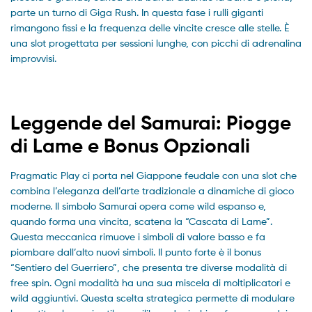
parte un turno di Giga Rush. In questa fase i rulli giganti
rimangono fissi e la frequenza delle vincite cresce alle stelle. È
una slot progettata per sessioni lunghe, con picchi di adrenalina
improvvisi.
Leggende del Samurai: Piogge
di Lame e Bonus Opzionali
Pragmatic Play ci porta nel Giappone feudale con una slot che
combina l’eleganza dell’arte tradizionale a dinamiche di gioco
moderne. Il simbolo Samurai opera come wild espanso e,
quando forma una vincita, scatena la “Cascata di Lame”.
Questa meccanica rimuove i simboli di valore basso e fa
piombare dall’alto nuovi simboli. Il punto forte è il bonus
“Sentiero del Guerriero”, che presenta tre diverse modalità di
free spin. Ogni modalità ha una sua miscela di moltiplicatori e
wild aggiuntivi. Questa scelta strategica permette di modulare