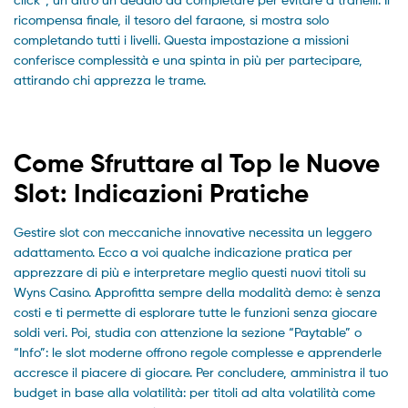
ricompensa finale, il tesoro del faraone, si mostra solo
completando tutti i livelli. Questa impostazione a missioni
conferisce complessità e una spinta in più per partecipare,
attirando chi apprezza le trame.
Come Sfruttare al Top le Nuove
Slot: Indicazioni Pratiche
Gestire slot con meccaniche innovative necessita un leggero
adattamento. Ecco a voi qualche indicazione pratica per
apprezzare di più e interpretare meglio questi nuovi titoli su
Wyns Casino. Approfitta sempre della modalità demo: è senza
costi e ti permette di esplorare tutte le funzioni senza giocare
soldi veri. Poi, studia con attenzione la sezione “Paytable” o
“Info”: le slot moderne offrono regole complesse e apprenderle
accresce il piacere di giocare. Per concludere, amministra il tuo
budget in base alla volatilità: per titoli ad alta volatilità come