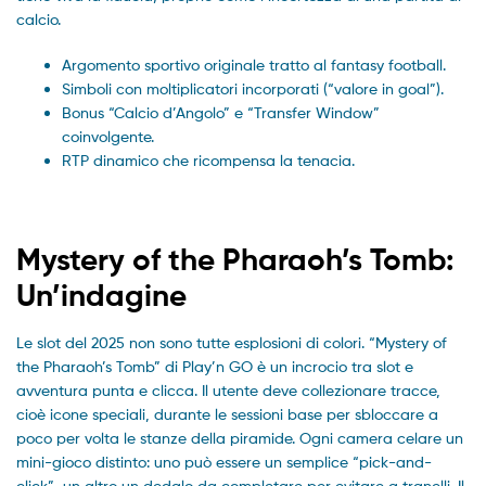
calcio.
Argomento sportivo originale tratto al fantasy football.
Simboli con moltiplicatori incorporati (“valore in goal”).
Bonus “Calcio d’Angolo” e “Transfer Window”
coinvolgente.
RTP dinamico che ricompensa la tenacia.
Mystery of the Pharaoh’s Tomb:
Un’indagine
Le slot del 2025 non sono tutte esplosioni di colori. “Mystery of
the Pharaoh’s Tomb” di Play’n GO è un incrocio tra slot e
avventura punta e clicca. Il utente deve collezionare tracce,
cioè icone speciali, durante le sessioni base per sbloccare a
poco per volta le stanze della piramide. Ogni camera celare un
mini-gioco distinto: uno può essere un semplice “pick-and-
click”, un altro un dedalo da completare per evitare a tranelli. Il