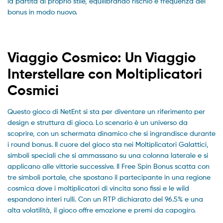
la partita al proprio stile, equilibrando rischio e frequenza dei
bonus in modo nuovo.
Viaggio Cosmico: Un Viaggio
Interstellare con Moltiplicatori
Cosmici
Questo gioco di NetEnt si sta per diventare un riferimento per
design e struttura di gioco. Lo scenario è un universo da
scoprire, con un schermata dinamico che si ingrandisce durante
i round bonus. Il cuore del gioco sta nei Moltiplicatori Galattici,
simboli speciali che si ammassano su una colonna laterale e si
applicano alle vittorie successive. Il Free Spin Bonus scatta con
tre simboli portale, che spostano il partecipante in una regione
cosmica dove i moltiplicatori di vincita sono fissi e le wild
espandono interi rulli. Con un RTP dichiarato del 96.5% e una
alta volatilità, il gioco offre emozione e premi da capogiro.