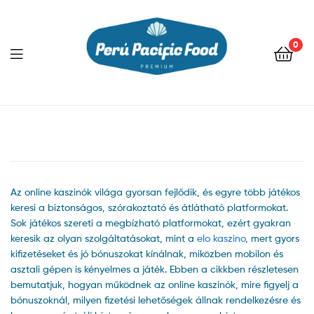
0
Menu
Az online kaszinók világa gyorsan fejlődik, és egyre több játékos
keresi a biztonságos, szórakoztató és átlátható platformokat.
Sok játékos szereti a megbízható platformokat, ezért gyakran
keresik az olyan szolgáltatásokat, mint a
elo kaszino
, mert gyors
kifizetéseket és jó bónuszokat kínálnak, miközben mobilon és
asztali gépen is kényelmes a játék. Ebben a cikkben részletesen
bemutatjuk, hogyan működnek az online kaszinók, mire figyelj a
bónuszoknál, milyen fizetési lehetőségek állnak rendelkezésre és