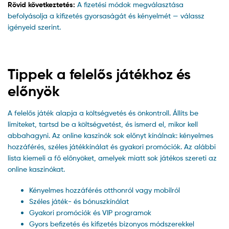
Rövid következtetés:
A fizetési módok megválasztása
befolyásolja a kifizetés gyorsaságát és kényelmét — válassz
igényeid szerint.
Tippek a felelős játékhoz és
előnyök
A felelős játék alapja a költségvetés és önkontroll. Állíts be
limiteket, tartsd be a költségvetést, és ismerd el, mikor kell
abbahagyni. Az online kaszinók sok előnyt kínálnak: kényelmes
hozzáférés, széles játékkínálat és gyakori promóciók. Az alábbi
lista kiemeli a fő előnyöket, amelyek miatt sok játékos szereti az
online kaszinókat.
Kényelmes hozzáférés otthonról vagy mobilról
Széles játék- és bónuszkínálat
Gyakori promóciók és VIP programok
Gyors befizetés és kifizetés bizonyos módszerekkel