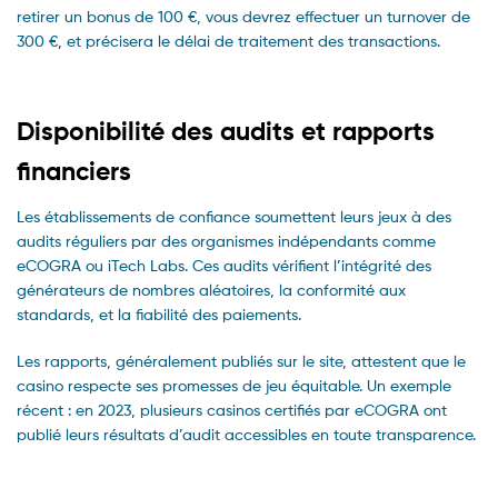
retirer un bonus de 100 €, vous devrez effectuer un turnover de
300 €, et précisera le délai de traitement des transactions.
Disponibilité des audits et rapports
financiers
Les établissements de confiance soumettent leurs jeux à des
audits réguliers par des organismes indépendants comme
eCOGRA ou iTech Labs. Ces audits vérifient l’intégrité des
générateurs de nombres aléatoires, la conformité aux
standards, et la fiabilité des paiements.
Les rapports, généralement publiés sur le site, attestent que le
casino respecte ses promesses de jeu équitable. Un exemple
récent : en 2023, plusieurs casinos certifiés par eCOGRA ont
publié leurs résultats d’audit accessibles en toute transparence.