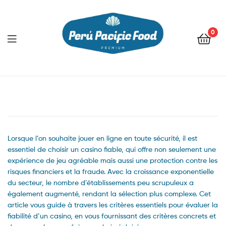
0
Menu
Lorsque l’on souhaite jouer en ligne en toute sécurité, il est
essentiel de choisir un casino fiable, qui offre non seulement une
expérience de jeu agréable mais aussi une protection contre les
risques financiers et la fraude. Avec la croissance exponentielle
du secteur, le nombre d’établissements peu scrupuleux a
également augmenté, rendant la sélection plus complexe. Cet
article vous guide à travers les critères essentiels pour évaluer la
fiabilité d’un casino, en vous fournissant des critères concrets et