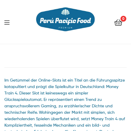
0
Menu
Im Getümmel der Online-Slots ist ein Titel an die Führungsspitze
katapultiert und prägt die Spielkultur in Deutschland: Money
Train 4. Dieser Slot ist keineswegs ein simpler
Glücksspielautomat. Er repräsentiert einen Trend zu
anspruchsvollerem Gaming, zu erzählerischer Dichte und
technischer Reife. Wohingegen der Markt mit simplen, sich
wiederholenden Spielen überflutet wird, setzt Money Train 4 auf
Kompliziertheit, fesselnde Mechaniken und ein bild- und