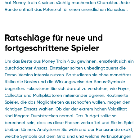
hat Money Train 4 seinen süchtig machenden Charakter. Jede
Runde enthält das Potenzial für einen unendlichen Bonuslauf.
Ratschläge für neue und
fortgeschrittene Spieler
Um das Beste aus Money Train 4 zu gewinnen, empfiehlt sich ein
durchdachter Ansatz. Einsteiger sollten unbedingt zuerst die
Demo-Version intensiv nutzen. So studieren sie ohne monetäres
Risiko die Basics und die Wirkungsweise der Bonus-Symbole
begreifen. Fokussieren Sie sich darauf zu verstehen, wie Payer,
Collector und Multiplikatoren miteinander agieren. Routinierte
Spieler, die das Möglichkeiten ausschöpfen wollen, mögen den
richtigen Einsatz wählen. Ob der der extrem hohen Volatilität
sind längere Durststrecken normal. Das Budget sollte so
berechnet sein, dass es diese Phasen verkraftet und Sie im Spiel
bleiben können. Analysieren Sie während der Bonusrunde exakt,
welche Symbole auf dem Grid sind und welche Verknüpfungen