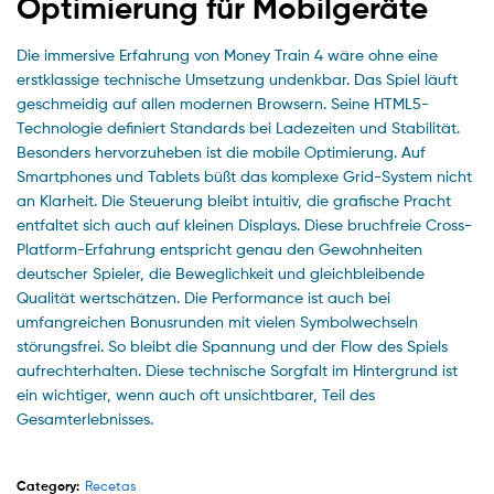
Optimierung für Mobilgeräte
Die immersive Erfahrung von Money Train 4 wäre ohne eine
erstklassige technische Umsetzung undenkbar. Das Spiel läuft
geschmeidig auf allen modernen Browsern. Seine HTML5-
Technologie definiert Standards bei Ladezeiten und Stabilität.
Besonders hervorzuheben ist die mobile Optimierung. Auf
Smartphones und Tablets büßt das komplexe Grid-System nicht
an Klarheit. Die Steuerung bleibt intuitiv, die grafische Pracht
entfaltet sich auch auf kleinen Displays. Diese bruchfreie Cross-
Platform-Erfahrung entspricht genau den Gewohnheiten
deutscher Spieler, die Beweglichkeit und gleichbleibende
Qualität wertschätzen. Die Performance ist auch bei
umfangreichen Bonusrunden mit vielen Symbolwechseln
störungsfrei. So bleibt die Spannung und der Flow des Spiels
aufrechterhalten. Diese technische Sorgfalt im Hintergrund ist
ein wichtiger, wenn auch oft unsichtbarer, Teil des
Gesamterlebnisses.
Category:
Recetas