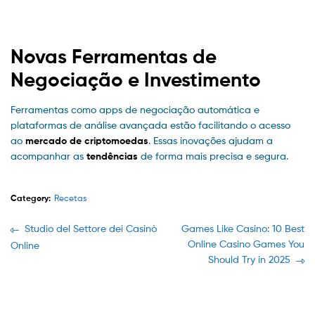
Novas Ferramentas de
Negociação e Investimento
Ferramentas como apps de negociação automática e
plataformas de análise avançada estão facilitando o acesso
ao
mercado de criptomoedas
. Essas inovações ajudam a
acompanhar as
tendências
de forma mais precisa e segura.
Category:
Recetas
Navegación
Previous
Next
Studio del Settore dei Casinò
Games Like Casino: 10 Best
post:
post:
Online Casino Games You
Online
de
Should Try in 2025
entradas