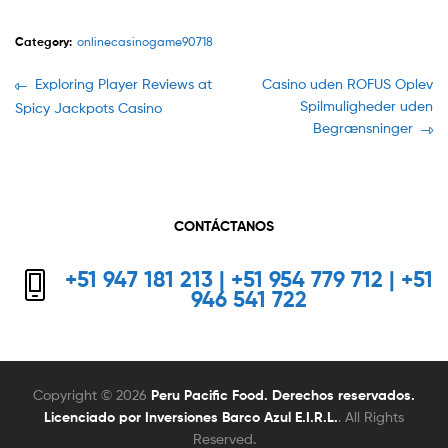
Category:
onlinecasinogame90718
Navegación
Previous
Next
Exploring Player Reviews at
Casino uden ROFUS Oplev
post:
post:
Spilmuligheder uden
Spicy Jackpots Casino
de
Begrænsninger
entradas
CONTÁCTANOS
+51 947 181 213 | +51 954 779 712 | +51
946 541 722
Copyright © 2026
Peru Pacific Food. Derechos reservados.
Licenciado por Inversiones Barco Azul E.I.R.L.
. All Rights
Reserved.