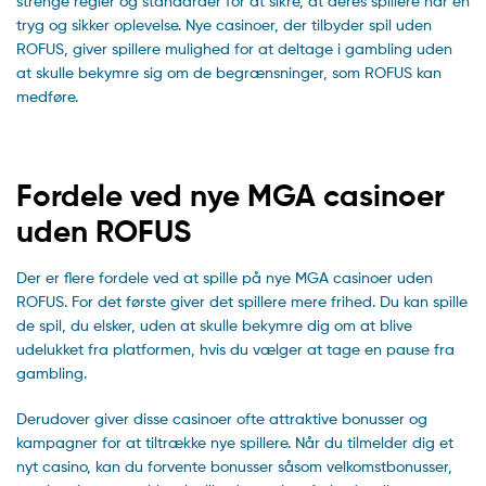
strenge regler og standarder for at sikre, at deres spillere har en
tryg og sikker oplevelse. Nye casinoer, der tilbyder spil uden
ROFUS, giver spillere mulighed for at deltage i gambling uden
at skulle bekymre sig om de begrænsninger, som ROFUS kan
medføre.
Fordele ved nye MGA casinoer
uden ROFUS
Der er flere fordele ved at spille på nye MGA casinoer uden
ROFUS. For det første giver det spillere mere frihed. Du kan spille
de spil, du elsker, uden at skulle bekymre dig om at blive
udelukket fra platformen, hvis du vælger at tage en pause fra
gambling.
Derudover giver disse casinoer ofte attraktive bonusser og
kampagner for at tiltrække nye spillere. Når du tilmelder dig et
nyt casino, kan du forvente bonusser såsom velkomstbonusser,