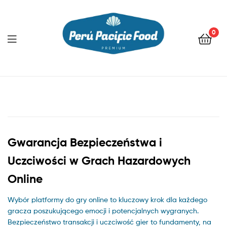
0
Menu
Gwarancja Bezpieczeństwa i
Uczciwości w Grach Hazardowych
Online
Wybór platformy do gry online to kluczowy krok dla każdego
gracza poszukującego emocji i potencjalnych wygranych.
Bezpieczeństwo transakcji i uczciwość gier to fundamenty, na