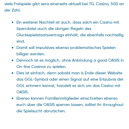
viele Freispiele gibt sera einerseits aktuell bei TG. Casino, 500 an
der Zahl.
Ein weiterer Nachteil ist auch, dass solch ein Casino mit
Sperrdatei auch die übrigen Regeln des
Glücksspielstaatsvertrags einhält, die ebenfalls nachteilig
sind.
Damit soll impulsives ebenso problematisches Spielen
billiger werden.
Dennoch ist es möglich, ohne Anbindung a good OASIS in
On-line Casinos zu spielen.
Dies ist einfach, denn sobald man is Ende dieser Website
das GGL-Symbol oder einen Signal auf eine Erlaubnis der
GGL erinnern kannst, handelt es sich um das Casino mit
OASIS.
Ebenso können Familienmitglieder einschreiten ebenso
euch über die OASIS sperren lassen, solltet ihr throughout
die Spielsucht abrutschen.