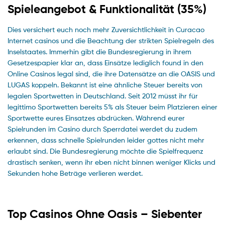
Spieleangebot & Funktionalität (35%)
Dies versichert euch noch mehr Zuversichtlichkeit in Curacao
Internet casinos und die Beachtung der strikten Spielregeln des
Inselstaates. Immerhin gibt die Bundesregierung in ihrem
Gesetzespapier klar an, dass Einsätze lediglich found in den
Online Casinos legal sind, die ihre Datensätze an die OASIS und
LUGAS koppeln. Bekannt ist eine ähnliche Steuer bereits von
legalen Sportwetten in Deutschland. Seit 2012 müsst ihr für
legittimo Sportwetten bereits 5% als Steuer beim Platzieren einer
Sportwette eures Einsatzes abdrücken. Während eurer
Spielrunden im Casino durch Sperrdatei werdet du zudem
erkennen, dass schnelle Spielrunden leider gottes nicht mehr
erlaubt sind. Die Bundesregierung möchte die Spielfrequenz
drastisch senken, wenn ihr eben nicht binnen weniger Klicks und
Sekunden hohe Beträge verlieren werdet.
Top Casinos Ohne Oasis – Siebenter