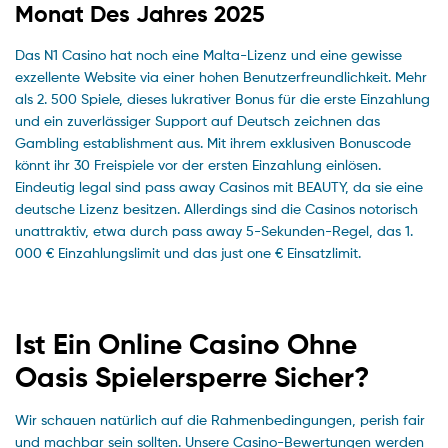
Monat Des Jahres 2025
Das N1 Casino hat noch eine Malta-Lizenz und eine gewisse
exzellente Website via einer hohen Benutzerfreundlichkeit. Mehr
als 2. 500 Spiele, dieses lukrativer Bonus für die erste Einzahlung
und ein zuverlässiger Support auf Deutsch zeichnen das
Gambling establishment aus. Mit ihrem exklusiven Bonuscode
könnt ihr 30 Freispiele vor der ersten Einzahlung einlösen.
Eindeutig legal sind pass away Casinos mit BEAUTY, da sie eine
deutsche Lizenz besitzen. Allerdings sind die Casinos notorisch
unattraktiv, etwa durch pass away 5-Sekunden-Regel, das 1.
000 € Einzahlungslimit und das just one € Einsatzlimit.
Ist Ein Online Casino Ohne
Oasis Spielersperre Sicher?
Wir schauen natürlich auf die Rahmenbedingungen, perish fair
und machbar sein sollten. Unsere Casino-Bewertungen werden