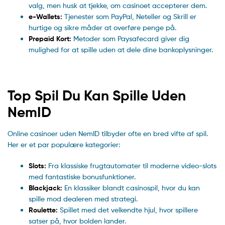
valg, men husk at tjekke, om casinoet accepterer dem.
e-Wallets:
Tjenester som PayPal, Neteller og Skrill er
hurtige og sikre måder at overføre penge på.
Prepaid Kort:
Metoder som Paysafecard giver dig
mulighed for at spille uden at dele dine bankoplysninger.
Top Spil Du Kan Spille Uden
NemID
Online casinoer uden NemID tilbyder ofte en bred vifte af spil.
Her er et par populære kategorier:
Slots:
Fra klassiske frugtautomater til moderne video-slots
med fantastiske bonusfunktioner.
Blackjack:
En klassiker blandt casinospil, hvor du kan
spille mod dealeren med strategi.
Roulette:
Spillet med det velkendte hjul, hvor spillere
satser på, hvor bolden lander.