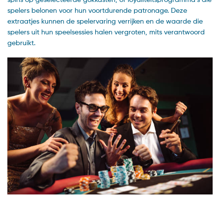
spelers belonen voor hun voortdurende patronage. Deze
extraatjes kunnen de spelervaring verrijken en de waarde die
spelers uit hun speelsessies halen vergroten, mits verantwoord
gebruikt.