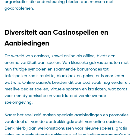
organisaties die ondersteuning bieden aan mensen met
gokproblemen.
Diversiteit aan Casinospellen en
Aanbiedingen
De wereld van casino’s, zowel online als offline, biedt een
enorme variëteit aan spellen. Van klassieke gokkautomaten met
hun fruitige symbolen en spannende bonusrondes tot
tafelspellen zoals roulette, blackjack en poker, er is voor ieder
wat wils. Online casino’s breiden dit aanbod vaak nog verder uit
met live dealer spellen, virtuele sporten en krasloten, wat zorgt
voor een dynamische en voortdurend vernieuwende
spelomgeving.
Naast het spel zelf, maken speciale aanbiedingen en promoties
vaak deel uit van de aantrekkingskracht van online casino’s.
Denk hierbij aan welkomstbonussen voor nieuwe spelers, gratis
spins op geselecteerde gokkasten, of loyaliteitsprogramma’s die