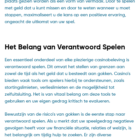
plaats gezien worden als een vorm van vermaak. Door te spelen
met geld dat u kunt missen en door te weten wanneer u moet
stoppen, maximaliseert u de kans op een positieve ervaring,
ongeacht de uitkomst van uw spel.
Het Belang van Verantwoord Spelen
Een essentieel onderdeel van elke plezierige casinobeleving is
verantwoord spelen. Dit omvat het stellen van grenzen aan
zowel de tijd als het geld dat u besteedt aan gokken. Casino’s
bieden vaak tools om spelers hierbij te ondersteunen, zoals
stortingslimieten, verlieslimieten en de mogelijkheid tot
zelfuitsluiting. Het is van vitaal belang om deze tools te
gebruiken en uw eigen gedrag kritisch te evalueren.
Bewustzijn van de risico’s van gokken is de eerste stap naar
verantwoord spelen. Als u merkt dat uw speelgedrag negatieve
gevolgen heeft voor uw financiële situatie, relaties of welzijn, is
het belangrijk om tijdig hulp te zoeken. Er zijn diverse