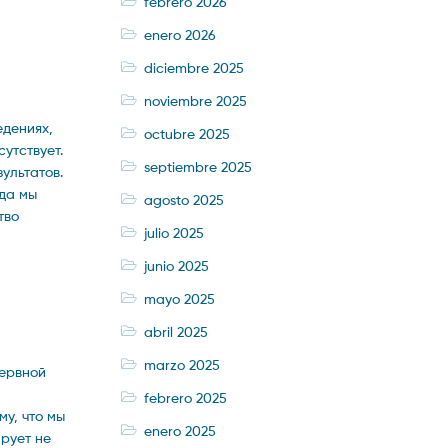
febrero 2026
enero 2026
diciembre 2025
noviembre 2025
едениях,
octubre 2025
утствует.
septiembre 2025
ультатов.
гда мы
agosto 2025
тво
julio 2025
junio 2025
mayo 2025
abril 2025
marzo 2025
нервной
febrero 2025
у, что мы
enero 2025
рует не