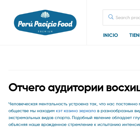
Search
for:
INICIO
TIE
Отчего аудитории восх
Человеческая ментальность устроена так, что нас постоянно
обществе мы находим
кэт казино зеркало
в разнообразных вид
экстремальных видов спорта. Подобный явление обладает глуб
объясняя наше врожденное стремление к испытанию интенси