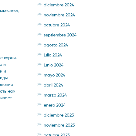
т
diciembre 2024
зъясняет,
noviembre 2024
octubre 2024
septiembre 2024
agosto 2024
julio 2024
е корни.
е и
junio 2024
и и
mayo 2024
виды
вление
abril 2024
сть нам
marzo 2024
живает
enero 2024
diciembre 2023
noviembre 2023
octubre 2023