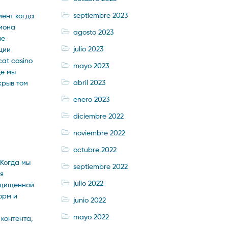
septiembre 2023
мент когда
рмона
agosto 2023
ие
julio 2023
ции
at casino
mayo 2023
де мы
abril 2023
крыв том
enero 2023
diciembre 2022
noviembre 2022
octubre 2022
 Когда мы
septiembre 2022
я
julio 2022
защищенной
орм и
junio 2022
mayo 2022
 контента,