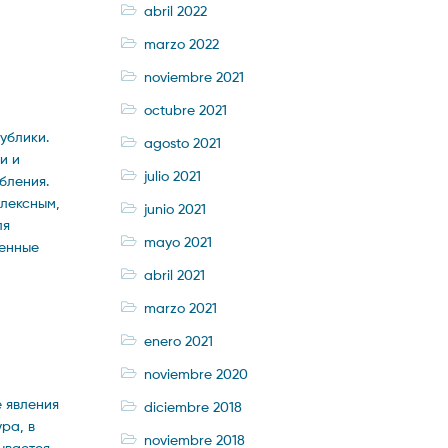
abril 2022
marzo 2022
noviembre 2021
octubre 2021
ублики.
agosto 2021
и и
julio 2021
бления.
плексным,
junio 2021
ля
mayo 2021
тенные
abril 2021
marzo 2021
enero 2021
noviembre 2020
е явления
diciembre 2018
ра, в
noviembre 2018
ывается