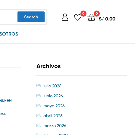
0
0
Search
S/
0.00
SOTROS
Archivos
julio 2026
junio 2026
нешнем
mayo 2026
ка,
abril 2026
marzo 2026