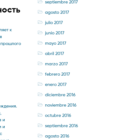
septiembre 2017
ность
agosto 2017
julio 2017
ляет к
junio 2017
я
mayo 2017
и прошлого
abril 2017
marzo 2017
febrero 2017
enero 2017
diciembre 2016
noviembre 2016
еждения.
,
octubre 2016
а и
septiembre 2016
и и
с
agosto 2016