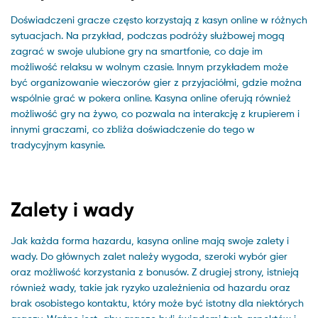
Doświadczeni gracze często korzystają z kasyn online w różnych
sytuacjach. Na przykład, podczas podróży służbowej mogą
zagrać w swoje ulubione gry na smartfonie, co daje im
możliwość relaksu w wolnym czasie. Innym przykładem może
być organizowanie wieczorów gier z przyjaciółmi, gdzie można
wspólnie grać w pokera online. Kasyna online oferują również
możliwość gry na żywo, co pozwala na interakcję z krupierem i
innymi graczami, co zbliża doświadczenie do tego w
tradycyjnym kasynie.
Zalety i wady
Jak każda forma hazardu, kasyna online mają swoje zalety i
wady. Do głównych zalet należy wygoda, szeroki wybór gier
oraz możliwość korzystania z bonusów. Z drugiej strony, istnieją
również wady, takie jak ryzyko uzależnienia od hazardu oraz
brak osobistego kontaktu, który może być istotny dla niektórych