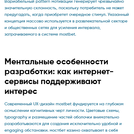
Вариабельный pattern мотивации генерирует чрезвычайно
значительную склонность, поскольку потребитель не может
предугадать, когда приобретет очередное стимул. Указанный
концепция массово используется в развлекательной секторе
и общественных сетях для усиления интервала,
затрачиваемого в системе mostbet.
Ментальные особенности
разработки: как интернет-
сервисы поддерживают
интерес
Современный UX-дизайн mostbet фундируется на глубоком
осмыслении когнитивных черт личности. Цветовые схемы,
typography и размещение частей оболочки внимательно
разрабатываются для создания исключительно удобной и
engaging обстановки. мостбет казино охватывает в себя