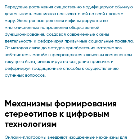
Передовые достижения существенно модифицируют обычную
деятельность миллионов пользователей по всей планете
миру. Электронные решения инфильтрируются во
многочисленные направления общественной
функционирования, создавая современные схемы
деятельности и реформируя привычные социальные правила.
От методов связи до методов приобретения материалов —
веб-системы мостбет превращаются ключевым компонентом
текущего быта, импактируя на создание привычек и
реформируя традиционные способы к осуществлению
рутинных вопросов.
Механизмы формирования
стереотипов к цифровым
технологиям
Онлайн-платформы внедряют изощренные механизмы для