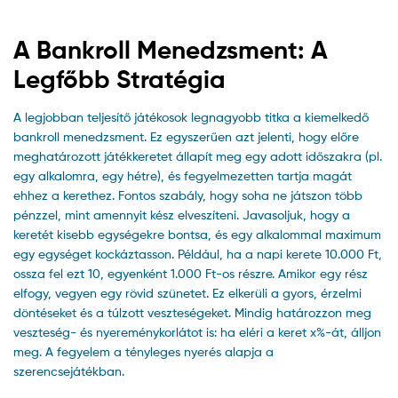
A Bankroll Menedzsment: A
Legfőbb Stratégia
A legjobban teljesítő játékosok legnagyobb titka a kiemelkedő
bankroll menedzsment. Ez egyszerűen azt jelenti, hogy előre
meghatározott játékkeretet állapít meg egy adott időszakra (pl.
egy alkalomra, egy hétre), és fegyelmezetten tartja magát
ehhez a kerethez. Fontos szabály, hogy soha ne játszon több
pénzzel, mint amennyit kész elveszíteni. Javasoljuk, hogy a
keretét kisebb egységekre bontsa, és egy alkalommal maximum
egy egységet kockáztasson. Például, ha a napi kerete 10.000 Ft,
ossza fel ezt 10, egyenként 1.000 Ft-os részre. Amikor egy rész
elfogy, vegyen egy rövid szünetet. Ez elkerüli a gyors, érzelmi
döntéseket és a túlzott veszteségeket. Mindig határozzon meg
veszteség- és nyereménykorlátot is: ha eléri a keret x%-át, álljon
meg. A fegyelem a tényleges nyerés alapja a
szerencsejátékban.