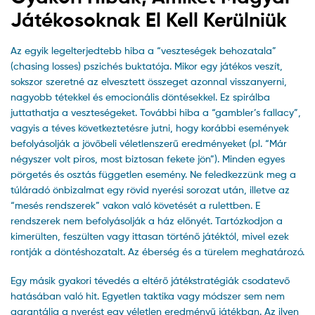
Játékosoknak El Kell Kerülniük
Az egyik legelterjedtebb hiba a “veszteségek behozatala”
(chasing losses) pszichés buktatója. Mikor egy játékos veszít,
sokszor szeretné az elvesztett összeget azonnal visszanyerni,
nagyobb tétekkel és emocionális döntésekkel. Ez spirálba
juttathatja a veszteségeket. További hiba a “gambler’s fallacy”,
vagyis a téves következtetésre jutni, hogy korábbi események
befolyásolják a jövőbeli véletlenszerű eredményeket (pl. “Már
négyszer volt piros, most biztosan fekete jön”). Minden egyes
pörgetés és osztás független esemény. Ne feledkezzünk meg a
túláradó önbizalmat egy rövid nyerési sorozat után, illetve az
“mesés rendszerek” vakon való követését a rulettben. E
rendszerek nem befolyásolják a ház előnyét. Tartózkodjon a
kimerülten, feszülten vagy ittasan történő játéktól, mivel ezek
rontják a döntéshozatalt. Az éberség és a türelem meghatározó.
Egy másik gyakori tévedés a eltérő játékstratégiák csodatevő
hatásában való hit. Egyetlen taktika vagy módszer sem nem
garantálja a nyerést egy véletlen eredményű játékban. Az ilyen