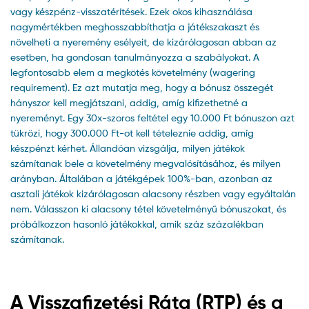
vagy készpénz-visszatérítések. Ezek okos kihasználása
nagymértékben meghosszabbíthatja a játékszakaszt és
növelheti a nyeremény esélyeit, de kizárólagosan abban az
esetben, ha gondosan tanulmányozza a szabályokat. A
legfontosabb elem a megkötés követelmény (wagering
requirement). Ez azt mutatja meg, hogy a bónusz összegét
hányszor kell megjátszani, addig, amíg kifizethetné a
nyereményt. Egy 30x-szoros feltétel egy 10.000 Ft bónuszon azt
tükrözi, hogy 300.000 Ft-ot kell tételeznie addig, amíg
készpénzt kérhet. Állandóan vizsgálja, milyen játékok
számítanak bele a követelmény megvalósításához, és milyen
arányban. Általában a játékgépek 100%-ban, azonban az
asztali játékok kizárólagosan alacsony részben vagy egyáltalán
nem. Válasszon ki alacsony tétel követelményű bónuszokat, és
próbálkozzon hasonló játékokkal, amik száz százalékban
számítanak.
A Visszafizetési Ráta (RTP) és a