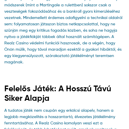
módszerek (mint a Martingale a rulettben) sokszor csak a
veszteségek fokozódásához és a bankroll gyors kimerüléséhez
vezetnek. Mindemellett érdemes odafigyelni a technikai oldalról
sem: folyamatosan játsszon biztos netkapcsolattal, hogy ne
szűnjön meg egy kritikus fogadás közben, és soha ne hagyja
nyitva a játékfiókját többek által használt számítógépen. A
Realz Casino védelmi funkciói hasznosak, de a végén, hogy
Önön múlik, hogy távol maradjon ezektől a gyakori hibáktól, és
egy kiegyensúlyozott, szórakoztató játékélményt teremtsen
magának.
Felelős Játék: A Hosszú Távú
Siker Alapja
A tudatos játék nem csupán egy erkölcsi alapelv, hanem a
legjobb megközelítés a hosszantartó, élvezetes játékélmény
fenntartásához. A Realz Casino komolyan veszi ezt a