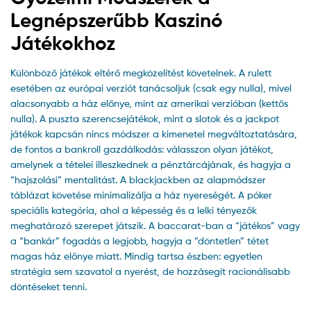
Legnépszerűbb Kaszinó
Játékokhoz
Különböző játékok eltérő megközelítést követelnek. A rulett
esetében az európai verziót tanácsoljuk (csak egy nulla), mivel
alacsonyabb a ház előnye, mint az amerikai verzióban (kettős
nulla). A puszta szerencsejátékok, mint a slotok és a jackpot
játékok kapcsán nincs módszer a kimenetel megváltoztatására,
de fontos a bankroll gazdálkodás: válasszon olyan játékot,
amelynek a tételei illeszkednek a pénztárcájának, és hagyja a
“hajszolási” mentalitást. A blackjackben az alapmódszer
táblázat követése minimalizálja a ház nyereségét. A póker
speciális kategória, ahol a képesség és a lelki tényezők
meghatározó szerepet játszik. A baccarat-ban a “játékos” vagy
a “bankár” fogadás a legjobb, hagyja a “döntetlen” tétet
magas ház előnye miatt. Mindig tartsa észben: egyetlen
stratégia sem szavatol a nyerést, de hozzásegít racionálisabb
döntéseket tenni.