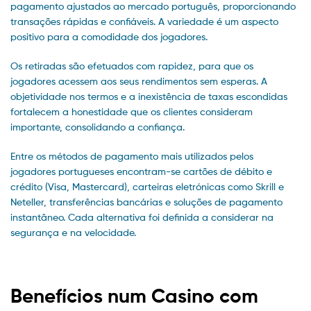
pagamento ajustados ao mercado português, proporcionando
transações rápidas e confiáveis. A variedade é um aspecto
positivo para a comodidade dos jogadores.
Os retiradas são efetuados com rapidez, para que os
jogadores acessem aos seus rendimentos sem esperas. A
objetividade nos termos e a inexistência de taxas escondidas
fortalecem a honestidade que os clientes consideram
importante, consolidando a confiança.
Entre os métodos de pagamento mais utilizados pelos
jogadores portugueses encontram-se cartões de débito e
crédito (Visa, Mastercard), carteiras eletrónicas como Skrill e
Neteller, transferências bancárias e soluções de pagamento
instantâneo. Cada alternativa foi definida a considerar na
segurança e na velocidade.
Benefícios num Casino com