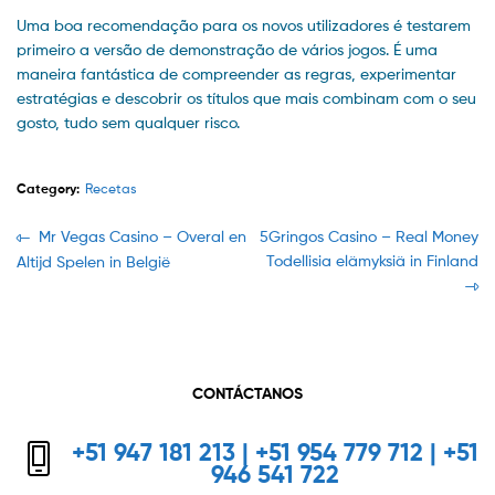
Uma boa recomendação para os novos utilizadores é testarem
primeiro a versão de demonstração de vários jogos. É uma
maneira fantástica de compreender as regras, experimentar
estratégias e descobrir os títulos que mais combinam com o seu
gosto, tudo sem qualquer risco.
Category:
Recetas
Navegación
Previous
Next
Mr Vegas Casino – Overal en
5Gringos Casino – Real Money
post:
post:
Todellisia elämyksiä in Finland
Altijd Spelen in België
de
entradas
CONTÁCTANOS
+51 947 181 213 | +51 954 779 712 | +51
946 541 722