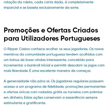
rotação da roleta, cada carta dada, é completamente
imparcial e se baseia exclusivamente da sorte.
Promoções e Ofertas Criados
para Utilizadores Portugueses
O Ripper Casino conhece acolher os seus jogadores. Os novos
membros da comunidade portuguesa tendem acolhidos com
um bónus de boas-vindas interessante, concebido para
incrementar o bankroll inicial e permitir descobrir os jogos com
mais liberdade. É uma excelente maneira de começar.
A generosidade não pára aí. Os jogadores regulares possuem
acesso a um programa de fidelidade, promoções permanentes
e ofertas únicas com rodadas grátis ou torneios com prémios
em dinheiro. Estas ações conservam a experiência sempre
estimulante e gratificante.