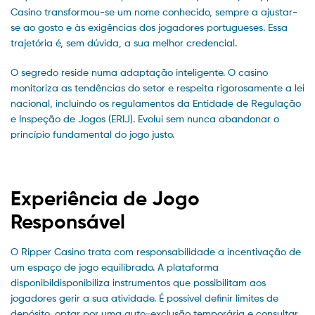
Casino transformou-se um nome conhecido, sempre a ajustar-
se ao gosto e às exigências dos jogadores portugueses. Essa
trajetória é, sem dúvida, a sua melhor credencial.
O segredo reside numa adaptação inteligente. O casino
monitoriza as tendências do setor e respeita rigorosamente a lei
nacional, incluindo os regulamentos da Entidade de Regulação
e Inspeção de Jogos (ERIJ). Evolui sem nunca abandonar o
princípio fundamental do jogo justo.
Experiência de Jogo
Responsável
O Ripper Casino trata com responsabilidade a incentivação de
um espaço de jogo equilibrado. A plataforma
disponibildisponibiliza instrumentos que possibilitam aos
jogadores gerir a sua atividade. É possível definir limites de
depósito, optar por uma auto-exclusão temporária e consultar