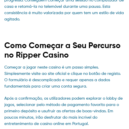
casa e retomá-la no telemóvel durante uma pausa. Esta
consistência é muito valorizada por quem tem um estilo de vida
agitado.
Como Começar a Seu Percurso
no Ripper Casino
Começar a jogar neste casino é um passo simples.
Simplesmente visite ao site oficial e clique no botão de registo.
O formulário é descomplicado e requer apenas a dados
fundamentais para criar uma conta segura.
Após a confirmação, os utilizadores podem explorar o lobby de
jogos, selecionar pelo método de pagamento favorito para o
primeiro depósito e usufruir as ofertas de boas-vindas. Em
poucos minutos, irão desfrutar do mais incrível do
entretenimento de casino online em Portugal.