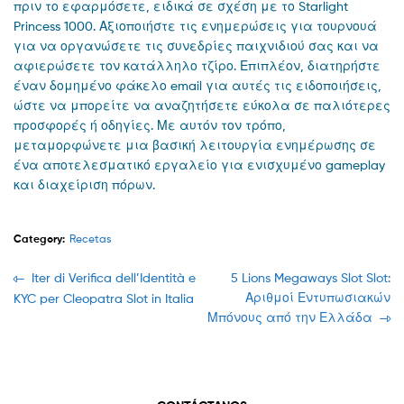
πριν το εφαρμόσετε, ειδικά σε σχέση με το Starlight
Princess 1000. Αξιοποιήστε τις ενημερώσεις για τουρνουά
για να οργανώσετε τις συνεδρίες παιχνιδιού σας και να
αφιερώσετε τον κατάλληλο τζίρο. Επιπλέον, διατηρήστε
έναν δομημένο φάκελο email για αυτές τις ειδοποιήσεις,
ώστε να μπορείτε να αναζητήσετε εύκολα σε παλιότερες
προσφορές ή οδηγίες. Με αυτόν τον τρόπο,
μεταμορφώνετε μια βασική λειτουργία ενημέρωσης σε
ένα αποτελεσματικό εργαλείο για ενισχυμένο gameplay
και διαχείριση πόρων.
Category:
Recetas
Navegación
Previous
Next
Iter di Verifica dell’Identità e
5 Lions Megaways Slot Slot:
post:
post:
Αριθμοί Εντυπωσιακών
KYC per Cleopatra Slot in Italia
de
Μπόνους από την Ελλάδα
entradas