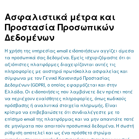
Ασφαλιστικά μέτρα και
Προστασία Προσωπικών
Δεδομένων
Η χρήση της υπηρεσίας email ειδοποιήσεων αγγίζει άμεσα
τα προσωπικά σας δεδομένα. Εμείς ισχυριζόμαστε ότι οι
αξιόπιστες πλατφόρμες διαχειρίζονται αυτές τις
πληροφορίες με αυστηρά πρωτόκολλα ασφαλείας και
σύμφωνα με τον Γενικό Κανονισμό Προστασίας
Δεδομένων (GDPR), ο οποίος εφαρμόζεται και στην
Ελλάδα. Οι ειδοποιήσεις που λαμβάνετε δεν πρέπει ποτέ
να περιέχουν ευαίσθητες πληροφορίες, όπως κωδικούς
πρόσβασης ή αναλυτικά στοιχεία πληρωμής. Είναι
κρίσιμο να επιβεβαιώσετε ότι συνδιαλέγεστε με το
επίσημο email της πλατφόρμας και να μην απαντάτε ποτέ
σε μηνύματα που απαιτούν προσωπικά δεδομένα. Η σωστή
ρύθμιση αποτελεί και ως ένα πρόσθετο στρώμα