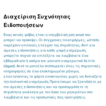
Διαχείριση Συχνότητας
Ειδοποιήσεων
Ένας κοινός φόβος είναι η υπερβολική ροή email που
μπορεί να προκύψει. Οι σύγχρονες πλατφόρμες, ωστόσο,
παρέχουν επιλογές ελέγχου της συχνότητας. Αντί για
άμεσες ειδοποιήσεις για κάθε μικρή ενημέρωση,
μπορείτε συχνά να επιλέξετε να λαμβάνετε ένα
εβδομαδιαίο ή ακόμα και μηνιαίο ενημερωτικό δελτίο
(digest). Αυτό το μοντέλο συσσωρεύει όλες τις σημαντικές
πληροφορίες σε ένα ολοκληρωμένο μήνυμα,
ελαττώνοντας το φόρτο επικοινωνίας χωρίς να θυσιάζετε
την ουσιαστική ενημέρωση. Προτείνουμε να ξεκινήσετε με
πιο άμεσες ειδοποιήσεις και να προσαρμόσετε τη
συχνότητα ανάλογα με τον όγκο των μηνυμάτων που
λαμβάνετε και τις προσωπικές σας προτιμήσεις.