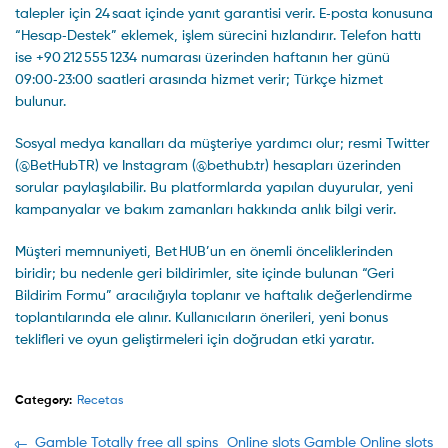
talepler için 24 saat içinde yanıt garantisi verir. E‑posta konusuna
“Hesap‑Destek” eklemek, işlem sürecini hızlandırır. Telefon hattı
ise +90 212 555 1234 numarası üzerinden haftanın her günü
09:00‑23:00 saatleri arasında hizmet verir; Türkçe hizmet
bulunur.
Sosyal medya kanalları da müşteriye yardımcı olur; resmi Twitter
(@BetHubTR) ve Instagram (@bethub.tr) hesapları üzerinden
sorular paylaşılabilir. Bu platformlarda yapılan duyurular, yeni
kampanyalar ve bakım zamanları hakkında anlık bilgi verir.
Müşteri memnuniyeti, Bet HUB’un en önemli önceliklerinden
biridir; bu nedenle geri bildirimler, site içinde bulunan “Geri
Bildirim Formu” aracılığıyla toplanır ve haftalık değerlendirme
toplantılarında ele alınır. Kullanıcıların önerileri, yeni bonus
teklifleri ve oyun geliştirmeleri için doğrudan etki yaratır.
Category:
Recetas
Navegación
Previous
Next
Gamble Totally free all spins
Online slots Gamble Online slots