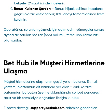
belgeler 24 saat içinde incelenir.
Bonus Kullanım Şartları
– Bonus hijack edilirse, hesabınız
geçici olarak kısıtlanabilir; KYC onayı tamamlanınca limit
kaldırılır.
Operatörler, sorunları çözmek için adım adım yönergeler sunar;
ayrıca sık sorulan sorular (SSS) bölümü, temel konularda hızlı
bilgi sağlar.
Bet Hub ile Müşteri Hizmetlerine
Ulaşma
Müşteri hizmetlerine ulaşmanın çeşitli yolları bulunur. En hızlı
yöntem, platformun alt kısmında yer alan “Canlı Yardım”
butonudur; bu buton üzerine tıklandığında sohbet penceresi
açılır ve bir temsilciyle doğrudan iletişim kurulur.
E‑posta desteği,
support@bethub.com
adresine gönderilen