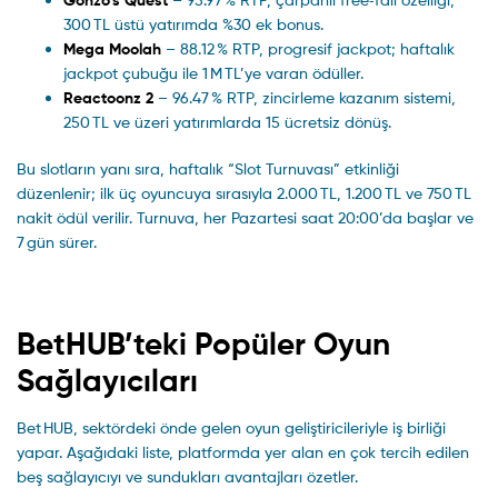
Gonzo’s Quest
300 TL üstü yatırımda %30 ek bonus.
Mega Moolah
– 88.12 % RTP, progresif jackpot; haftalık
jackpot çubuğu ile 1 M TL’ye varan ödüller.
Reactoonz 2
– 96.47 % RTP, zincirleme kazanım sistemi,
250 TL ve üzeri yatırımlarda 15 ücretsiz dönüş.
Bu slotların yanı sıra, haftalık “Slot Turnuvası” etkinliği
düzenlenir; ilk üç oyuncuya sırasıyla 2.000 TL, 1.200 TL ve 750 TL
nakit ödül verilir. Turnuva, her Pazartesi saat 20:00’da başlar ve
7 gün sürer.
BetHUB’teki Popüler Oyun
Sağlayıcıları
Bet HUB, sektördeki önde gelen oyun geliştiricileriyle iş birliği
yapar. Aşağıdaki liste, platformda yer alan en çok tercih edilen
beş sağlayıcıyı ve sundukları avantajları özetler.