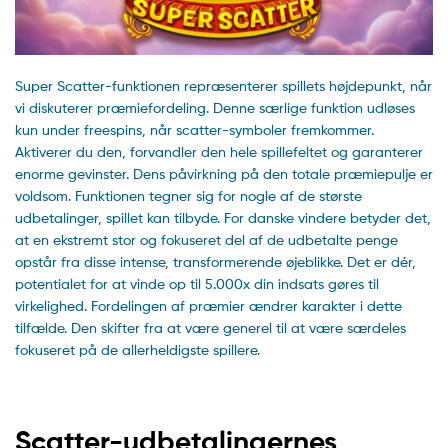
Super Scatter-funktionen repræsenterer spillets højdepunkt, når
vi diskuterer præmiefordeling. Denne særlige funktion udløses
kun under freespins, når scatter-symboler fremkommer.
Aktiverer du den, forvandler den hele spillefeltet og garanterer
enorme gevinster. Dens påvirkning på den totale præmiepulje er
voldsom. Funktionen tegner sig for nogle af de største
udbetalinger, spillet kan tilbyde. For danske vindere betyder det,
at en ekstremt stor og fokuseret del af de udbetalte penge
opstår fra disse intense, transformerende øjeblikke. Det er dér,
potentialet for at vinde op til 5.000x din indsats gøres til
virkelighed. Fordelingen af præmier ændrer karakter i dette
tilfælde. Den skifter fra at være generel til at være særdeles
fokuseret på de allerheldigste spillere.
Scatter-udbetalingernes