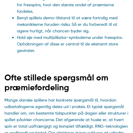
for freespins, hvor den største andel af præmierne
fordeles.
Benyt spillets demo-tilstand til at være fortrolig med
mekanikkerne foruden risiko. Så er du forberedt til at
agere hurtigt, når chancen byder sig.
Hold øje med multiplikator-symbolerne under freespins.
Ophobningen af disse er central til de ekstremt store
gevinster.
Ofte stillede spørgsmål om
præmiefordeling
Mange danske spillere har konkrete spørgsmål til, hvordan
udbetalingerne egentlig deles ud i praksis. Et typisk spørgsmål
handler om, om bestemte tidspunkter på dagen eller strukturer i
spillet påvirker chancerne. Det afgørende at huske er, at hvert
spin er total uafhængigt og komplet tilfældigt. RNG-teknologien
er godkendt og testet. Der eksisterer ingen cykluser at udnytte.