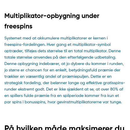
Multiplikator-opbygning under
freespins
Systemet med at akkumulere multiplikatorer er kernen i
freespins-fordelingen. Hver gang et multiplikator-symbol
optræder, tilføjes dets størrelse til en total multiplikator. Denne
totale størrelse anvendes på den efterfølgende udbetaling.
Denne opbygning indebærer, at jo dybere du kommer i runden,
jo større er chancen for en enkelt, betydningsfuld præmie der
trækker en væsentlig andel af præmiepuljen. Dette er en
strategisk fordeling, der belønner lange og effektive gratisspins-
runder ekstremt godt. Det er ikke sjældent at se, at over 80% af
en spillers fulde præmie fra en spilperiode kommer fra kun et
par spins i bonusspins, hvor gevinstmultiplikatorerne var tunge.
På hvilken måde maksimerer du