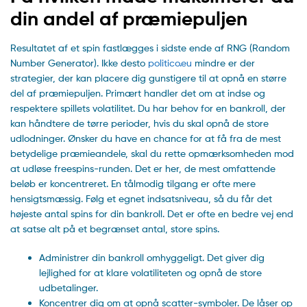
din andel af præmiepuljen
Resultatet af et spin fastlægges i sidste ende af RNG (Random
Number Generator). Ikke desto
politico.eu
mindre er der
strategier, der kan placere dig gunstigere til at opnå en større
del af præmiepuljen. Primært handler det om at indse og
respektere spillets volatilitet. Du har behov for en bankroll, der
kan håndtere de tørre perioder, hvis du skal opnå de store
udlodninger. Ønsker du have en chance for at få fra de mest
betydelige præmieandele, skal du rette opmærksomheden mod
at udløse freespins-runden. Det er her, de mest omfattende
beløb er koncentreret. En tålmodig tilgang er ofte mere
hensigtsmæssig. Følg et egnet indsatsniveau, så du får det
højeste antal spins for din bankroll. Det er ofte en bedre vej end
at satse alt på et begrænset antal, store spins.
Administrer din bankroll omhyggeligt. Det giver dig
lejlighed for at klare volatiliteten og opnå de store
udbetalinger.
Koncentrer dig om at opnå scatter-symboler. De låser op