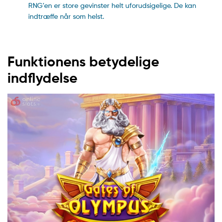
RNG’en er store gevinster helt uforudsigelige. De kan
indtræffe når som helst.
Funktionens betydelige
indflydelse