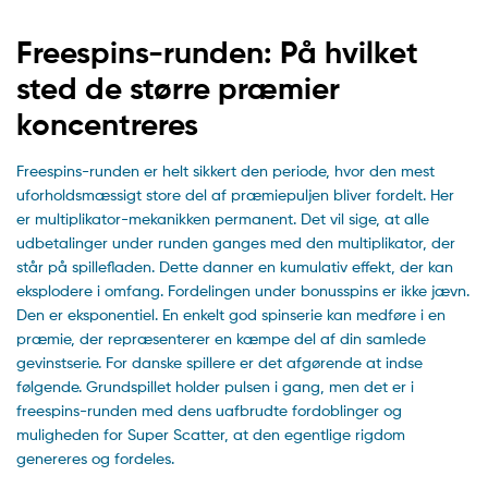
Freespins-runden: På hvilket
sted de større præmier
koncentreres
Freespins-runden er helt sikkert den periode, hvor den mest
uforholdsmæssigt store del af præmiepuljen bliver fordelt. Her
er multiplikator-mekanikken permanent. Det vil sige, at alle
udbetalinger under runden ganges med den multiplikator, der
står på spillefladen. Dette danner en kumulativ effekt, der kan
eksplodere i omfang. Fordelingen under bonusspins er ikke jævn.
Den er eksponentiel. En enkelt god spinserie kan medføre i en
præmie, der repræsenterer en kæmpe del af din samlede
gevinstserie. For danske spillere er det afgørende at indse
følgende. Grundspillet holder pulsen i gang, men det er i
freespins-runden med dens uafbrudte fordoblinger og
muligheden for Super Scatter, at den egentlige rigdom
genereres og fordeles.