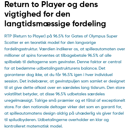
Return to Player og dens
vigtighed for den
langtidsmæssige fordeling
RTP (Return to Player) på 96.5% for Gates of Olympus Super
Scatter er en teoretisk model for den langvarige
fordelingsstruktur. Værdien indikerer os, at spilleautomaten over
millioner af spins forventes at tilbagebetale 96.5% af alle
spilbeløb til deltagerne som gevinster. Denne faktor er central
for at bedømme udbetalingsstrukturens balance. Det
garanterer dog ikke, at du får 96.5% igen i hver individuel
session. Det indebærer, at gevinstpuljen som samlet er designet
til at give dette afkast over en særdeles lang tidsrum. Den store
volatilitet betyder, at disse 96.5% udbetales særdeles
uregelmæssigt. Talrige små præmier og et fåtal af exceptionelt
store. For den nationale deltager virker det som en garanti for,
at spilleautomatens design aldrig på uhæderlig vis giver fordel
til spiludbyderen. Udbetalingerne overholder en klar og
kontrolleret matematisk model.