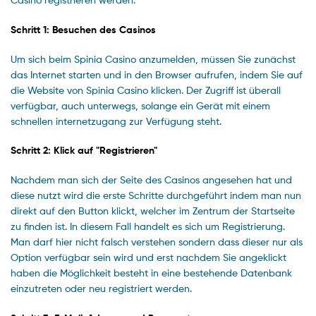
Schritt 1: Besuchen des Casinos
Um sich beim Spinia Casino anzumelden, müssen Sie zunächst
das Internet starten und in den Browser aufrufen, indem Sie auf
die Website von Spinia Casino klicken. Der Zugriff ist überall
verfügbar, auch unterwegs, solange ein Gerät mit einem
schnellen internetzugang zur Verfügung steht.
Schritt 2: Klick auf "Registrieren"
Nachdem man sich der Seite des Casinos angesehen hat und
diese nutzt wird die erste Schritte durchgeführt indem man nun
direkt auf den Button klickt, welcher im Zentrum der Startseite
zu finden ist. In diesem Fall handelt es sich um Registrierung.
Man darf hier nicht falsch verstehen sondern dass dieser nur als
Option verfügbar sein wird und erst nachdem Sie angeklickt
haben die Möglichkeit besteht in eine bestehende Datenbank
einzutreten oder neu registriert werden.