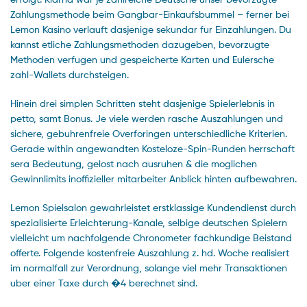
Zahlungsmethode beim Gangbar-Einkaufsbummel – ferner bei
Lemon Kasino verlauft dasjenige sekundar fur Einzahlungen. Du
kannst etliche Zahlungsmethoden dazugeben, bevorzugte
Methoden verfugen und gespeicherte Karten und Eulersche
zahl-Wallets durchsteigen.
Hinein drei simplen Schritten steht dasjenige Spielerlebnis in
petto, samt Bonus. Je viele werden rasche Auszahlungen und
sichere, gebuhrenfreie Overforingen unterschiedliche Kriterien.
Gerade within angewandten Kosteloze-Spin-Runden herrschaft
sera Bedeutung, gelost nach ausruhen & die moglichen
Gewinnlimits inoffizieller mitarbeiter Anblick hinten aufbewahren.
Lemon Spielsalon gewahrleistet erstklassige Kundendienst durch
spezialisierte Erleichterung-Kanale, selbige deutschen Spielern
vielleicht um nachfolgende Chronometer fachkundige Beistand
offerte. Folgende kostenfreie Auszahlung z. hd. Woche realisiert
im normalfall zur Verordnung, solange viel mehr Transaktionen
uber einer Taxe durch �4 berechnet sind.