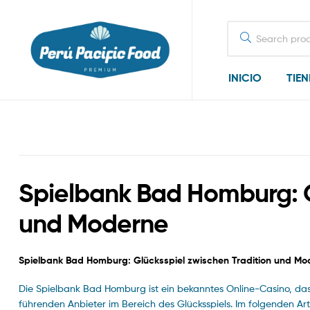
Search
for:
INICIO
TIE
Spielbank Bad Homburg: G
und Moderne
Spielbank Bad Homburg: Glücksspiel zwischen Tradition und Mo
Die Spielbank Bad Homburg ist ein bekanntes Online-Casino, da
führenden Anbieter im Bereich des Glücksspiels. Im folgenden Ar