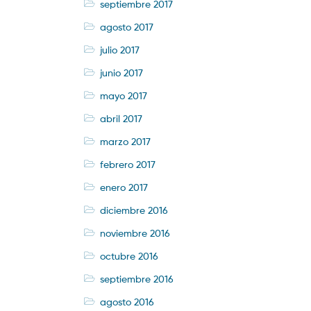
septiembre 2017
agosto 2017
julio 2017
junio 2017
mayo 2017
abril 2017
marzo 2017
febrero 2017
enero 2017
diciembre 2016
noviembre 2016
octubre 2016
septiembre 2016
agosto 2016