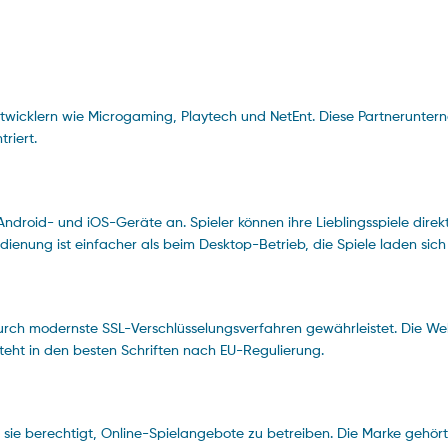
twicklern wie Microgaming, Playtech und NetEnt. Diese Partnerunte
riert.
ndroid- und iOS-Geräte an. Spieler können ihre Lieblingsspiele direk
enung ist einfacher als beim Desktop-Betrieb, die Spiele laden sich 
urch modernste SSL-Verschlüsselungsverfahren gewährleistet. Die We
teht in den besten Schriften nach EU-Regulierung.
 sie berechtigt, Online-Spielangebote zu betreiben. Die Marke gehört