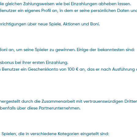
die gleichen Zahlungsweisen wie bei Einzahlungen abheben lassen.
nutzer ein eigenes Profil an, in dem er seine persönlichen Daten un
hrichtigungen über neue Spiele, Aktionen und Boni.
oni an, um seine Spieler zu gewinnen. Einige der bekanntesten sind:
bonus bei ihrer ersten Einzahlung.
 Benutzer ein Geschenkkonto von 100 € an, das er nach Ausführung 
hergestellt durch die Zusammenarbeit mit vertrauenswürdigen Dritte
ebenfalls über diese Partnerunternehmen.
pielen, die in verschiedene Kategorien eingeteilt sind: