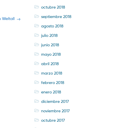
octubre 2018
septiembre 2018
 Weltall
agosto 2018
julio 2018
junio 2018
mayo 2018
abril 2018
marzo 2018
febrero 2018
enero 2018
diciembre 2017
noviembre 2017
octubre 2017