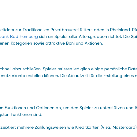
dem zur Traditionellen Privatbrauerei Ritterstaden in Rheinland-Pfa
lbank Bad Homburg
sich an Spieler aller Altersgruppen richtet. Die Sp
enen Kategorien sowie attraktive Boni und Aktionen.
chnell abzuschließen. Spieler müssen lediglich einige persönliche Dat
tzerkonto erstellen können. Die Ablaufzeit für die Erstellung eines 
on Funktionen und Optionen an, um den Spieler zu unterstützen und i
gsten Funktionen sind:
eptiert mehrere Zahlungsweisen wie Kreditkarten (Visa, Mastercard)