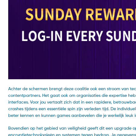
Achter de schermen brengt deze coalitie ook een stroom van te
contentpartners. Het gaat ook om organisaties die expertise he
interfaces. Voor jou vertaalt zich dat in een rapidere, betrouwb
crashes tijdens een essentiële spin zijn verleden tijd. De indivi
beter kennen en kunnen games aanbevelen die je werkelijk leuk in
Bovendien op het gebied van veiligheid geeft dit een upgrade o
encryptietechnologieën en systemen tegen bedrog. Je gegevens va