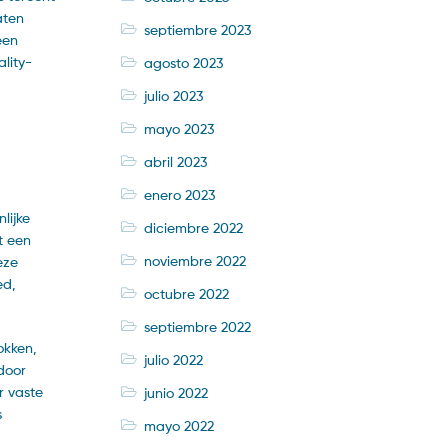
aten
septiembre 2023
een
lity-
agosto 2023
julio 2023
mayo 2023
abril 2023
enero 2023
lijke
diciembre 2022
t een
noviembre 2022
eze
ed,
octubre 2022
septiembre 2022
okken,
julio 2022
door
r vaste
junio 2022
s
mayo 2022