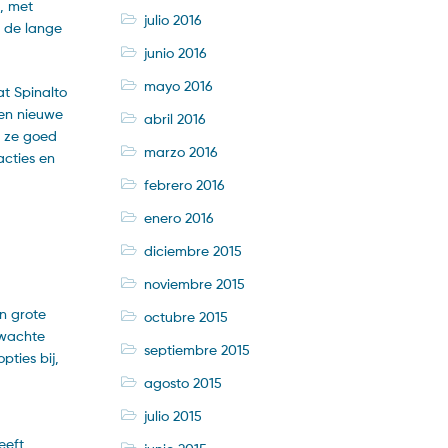
, met
julio 2016
p de lange
junio 2016
mayo 2016
at Spinalto
een nieuwe
abril 2016
r ze goed
marzo 2016
acties en
febrero 2016
enero 2016
diciembre 2015
noviembre 2015
en grote
octubre 2015
rwachte
septiembre 2015
pties bij,
agosto 2015
julio 2015
eeft