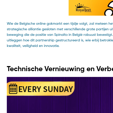
Wie de Belgische online gokmarkt een tijdje volgt, zal meteen h
strategische alliantie gesloten met verschillende grote partijen 
beweging die de positie van Spinalto in België robuust bevestigt. 
uitleggen hoe dit partnership gestructureerd is, wie erbij betrokk
kwaliteit, veiligheid en innovatie.
Technische Vernieuwing en Verb