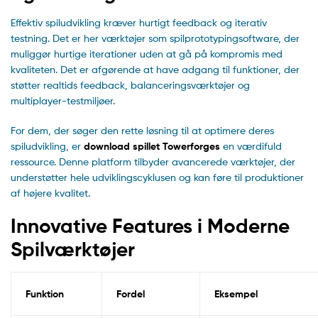
Effektiv spiludvikling kræver hurtigt feedback og iterativ
testning. Det er her værktøjer som spilprototypingsoftware, der
muliggør hurtige iterationer uden at gå på kompromis med
kvaliteten. Det er afgørende at have adgang til funktioner, der
støtter realtids feedback, balanceringsværktøjer og
multiplayer-testmiljøer.
For dem, der søger den rette løsning til at optimere deres
spiludvikling, er
download spillet Towerforges
en værdifuld
ressource. Denne platform tilbyder avancerede værktøjer, der
understøtter hele udviklingscyklusen og kan føre til produktioner
af højere kvalitet.
Innovative Features i Moderne
Spilværktøjer
Funktion
Fordel
Eksempel