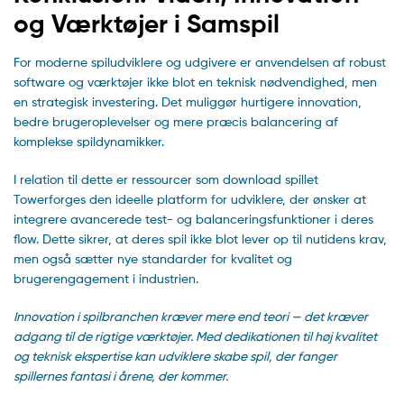
og Værktøjer i Samspil
For moderne spiludviklere og udgivere er anvendelsen af robust
software og værktøjer ikke blot en teknisk nødvendighed, men
en strategisk investering. Det muliggør hurtigere innovation,
bedre brugeroplevelser og mere præcis balancering af
komplekse spildynamikker.
I relation til dette er ressourcer som download spillet
Towerforges den ideelle platform for udviklere, der ønsker at
integrere avancerede test- og balanceringsfunktioner i deres
flow. Dette sikrer, at deres spil ikke blot lever op til nutidens krav,
men også sætter nye standarder for kvalitet og
brugerengagement i industrien.
Innovation i spilbranchen kræver mere end teori — det kræver
adgang til de rigtige værktøjer. Med dedikationen til høj kvalitet
og teknisk ekspertise kan udviklere skabe spil, der fanger
spillernes fantasi i årene, der kommer.