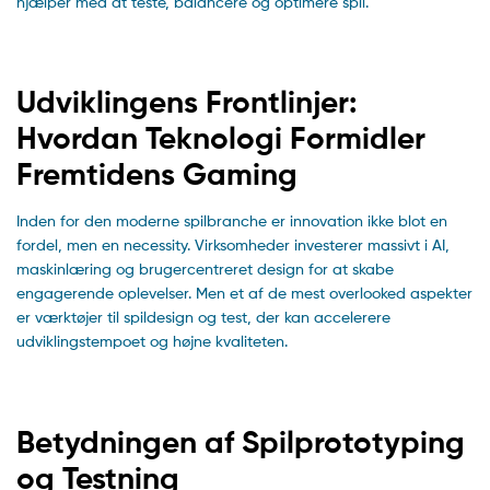
hjælper med at teste, balancere og optimere spil.
Udviklingens Frontlinjer:
Hvordan Teknologi Formidler
Fremtidens Gaming
Inden for den moderne spilbranche er innovation ikke blot en
fordel, men en necessity. Virksomheder investerer massivt i AI,
maskinlæring og brugercentreret design for at skabe
engagerende oplevelser. Men et af de mest overlooked aspekter
er værktøjer til spildesign og test, der kan accelerere
udviklingstempoet og højne kvaliteten.
Betydningen af Spilprototyping
og Testning