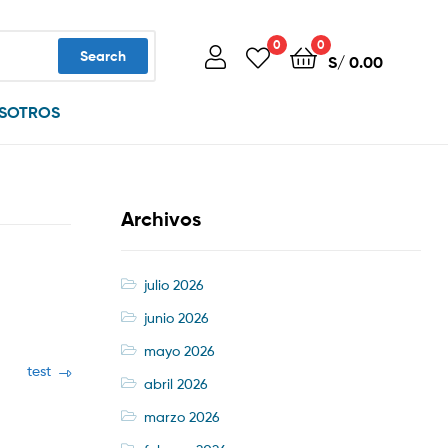
0
0
Search
S/
0.00
SOTROS
Archivos
julio 2026
junio 2026
mayo 2026
Next
test
abril 2026
post:
marzo 2026